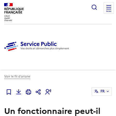
Ouvrir l
RÉPUBLIQUE
FRANÇAISE
MENU
Voir le fil d'ariane
FR
Ajouter à mes favoris
Un fonctionnaire peut-il