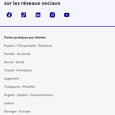
sur les réseaux sociaux
Facebook
TikTok
LinkedIn
Instagram
YouTube
Fiches pratiques par thèmes
Papiers - Citoyenneté - Élections
Famille - Scolarité
Social - Santé
Travail - Formation
Logement
Transports - Mobilité
Argent - Impôts - Consommation
Justice
Étranger - Europe