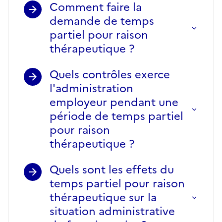
Comment faire la
demande de temps
partiel pour raison
thérapeutique ?
Quels contrôles exerce
l'administration
employeur pendant une
période de temps partiel
pour raison
thérapeutique ?
Quels sont les effets du
temps partiel pour raison
thérapeutique sur la
situation administrative