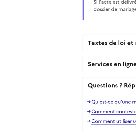
Si l'acte est déliv
dossier de mariag
Textes de loi et
Services en lign
Questions ? Rép
Qu'est-ce qu'une me
Comment contester u
Comment utiliser un 