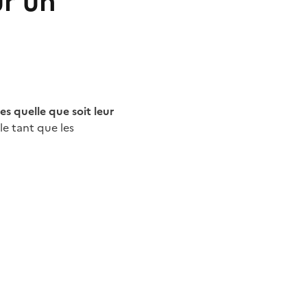
ur un
es quelle que soit leur
e tant que les