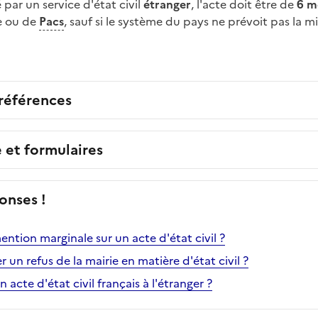
ré par un service d'état civil
étranger
, l'acte doit être de
6 m
e ou de
Pacs
, sauf si le système du pays
ne prévoit pas la mi
 références
e et formulaires
onses !
ntion marginale sur un acte d'état civil ?
n refus de la mairie en matière d'état civil ?
acte d'état civil français à l'étranger ?