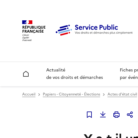
RÉPUBLIQUE
FRANÇAISE
Actualité
Fiches p
Accueil
de vos droits et démarches
par évén
Accueil
Papiers - Citoyenneté - Élections
Actes d'état civil
Ajouter à mes favori