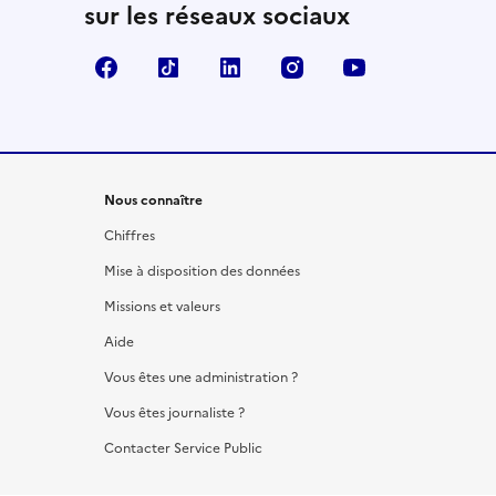
sur les réseaux sociaux
Facebook
TikTok
LinkedIn
Instagram
YouTube
Nous connaître
Chiffres
Mise à disposition des données
Missions et valeurs
Aide
Vous êtes une administration ?
Vous êtes journaliste ?
Contacter Service Public