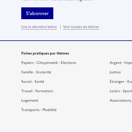
S’abonner
Lire la dernière lettre
Voir toutes les lettres
Fiches pratiques par thèmes
Papiers - Citoyenneté - Élections
Argent - Imp
Famille - Scolarité
Justice
Social - Santé
Étranger - E
Travail - Formation
Loisirs - Spor
Logement
Associations
Transports - Mobilité