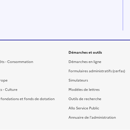
Démarches et outils
ôts - Consommation
Démarches en ligne
Formulaires administratifs (cerfas)
urope
Simulateurs
ts - Culture
Modèles de lettres
, fondations et fonds de dotation
Outils de recherche
Allo Service Public
Annuaire de l'administration