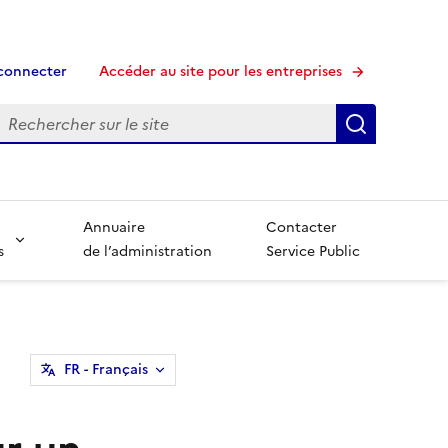
connecter
Accéder au site pour les entreprises
echerche
Recherche
Annuaire
Contacter
s
de l’administration
Service Public
FR
- Français