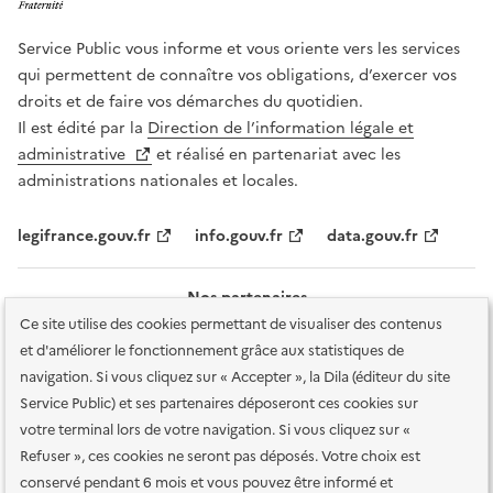
Service Public vous informe et vous oriente vers les services
qui permettent de connaître vos obligations, d’exercer vos
droits et de faire vos démarches du quotidien.
Il est édité par la
Direction de l’information légale et
administrative
et réalisé en partenariat avec les
administrations nationales et locales.
legifrance.gouv.fr
info.gouv.fr
data.gouv.fr
Nos partenaires
Ce site utilise des cookies permettant de visualiser des contenus
et d'améliorer le fonctionnement grâce aux statistiques de
navigation. Si vous cliquez sur « Accepter », la Dila (éditeur du site
Service Public) et ses partenaires déposeront ces cookies sur
votre terminal lors de votre navigation. Si vous cliquez sur «
Plan du site
Accessibilité : totalement conforme
Accessibilité des
Refuser », ces cookies ne seront pas déposés. Votre choix est
services en ligne
Mentions légales
Données personnelles et sécurité
conservé pendant 6 mois et vous pouvez être informé et