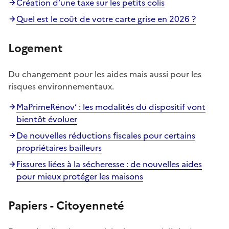
Création d’une taxe sur les petits colis
Quel est le coût de votre carte grise en 2026 ?
Logement
Du changement pour les aides mais aussi pour les
risques environnementaux.
MaPrimeRénov’ : les modalités du dispositif vont
bientôt évoluer
De nouvelles réductions fiscales pour certains
propriétaires bailleurs
Fissures liées à la sécheresse : de nouvelles aides
pour mieux protéger les maisons
Papiers - Citoyenneté