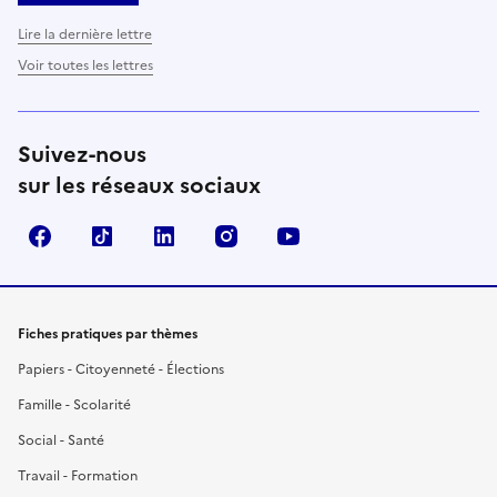
Lire la dernière lettre
Voir toutes les lettres
Suivez-nous
sur les réseaux sociaux
Facebook
TikTok
LinkedIn
Instagram
YouTube
Fiches pratiques par thèmes
Papiers - Citoyenneté - Élections
Famille - Scolarité
Social - Santé
Travail - Formation