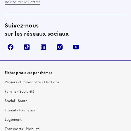
Voir toutes les lettres
Suivez-nous
sur les réseaux sociaux
Facebook
TikTok
LinkedIn
Instagram
YouTube
Fiches pratiques par thèmes
Papiers - Citoyenneté - Élections
Famille - Scolarité
Social - Santé
Travail - Formation
Logement
Transports - Mobilité