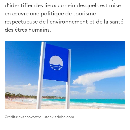
d’identifier des lieux au sein desquels est mise
en œuvre une politique de tourisme
respectueuse de l’environnement et de la santé
des êtres humains.
Image 1
Crédits: evannovostro - stock.adobe.com