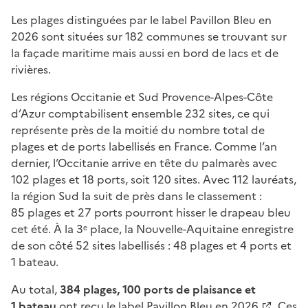
Les plages distinguées par le label Pavillon Bleu en
2026 sont situées sur 182 communes se trouvant sur
la façade maritime mais aussi en bord de lacs et de
rivières.
Les régions Occitanie et Sud Provence-Alpes-Côte
d’Azur comptabilisent ensemble 232 sites, ce qui
représente près de la moitié du nombre total de
plages et de ports labellisés en France. Comme l’an
dernier, l’Occitanie arrive en tête du palmarès avec
102 plages et 18 ports, soit 120 sites. Avec 112 lauréats,
la région Sud la suit de près dans le classement :
85 plages et 27 ports pourront hisser le drapeau bleu
cet été. À la 3ᵉ place, la Nouvelle-Aquitaine enregistre
de son côté 52 sites labellisés : 48 plages et 4 ports et
1 bateau.
Au total,
384 plages, 100 ports de plaisance et
1 bateau
ont reçu
le label Pavillon Bleu en 2026
. Ces