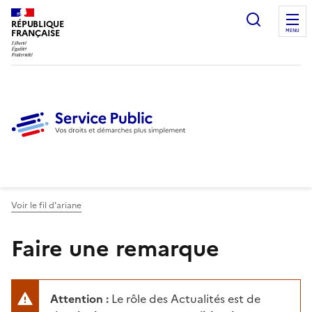
Ouvrir l
RÉPUBLIQUE
FRANÇAISE
MENU
Voir le fil d'ariane
Faire une remarque
Attention :
Le rôle des Actualités est de