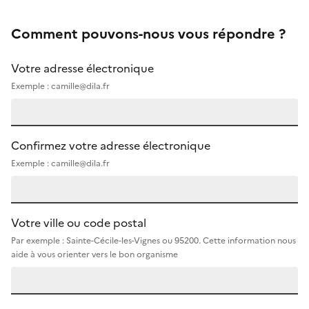
Comment pouvons-nous vous répondre ?
Votre adresse électronique
Exemple : camille@dila.fr
Confirmez votre adresse électronique
Exemple : camille@dila.fr
Votre ville ou code postal
Par exemple : Sainte-Cécile-les-Vignes ou 95200. Cette information nous
aide à vous orienter vers le bon organisme