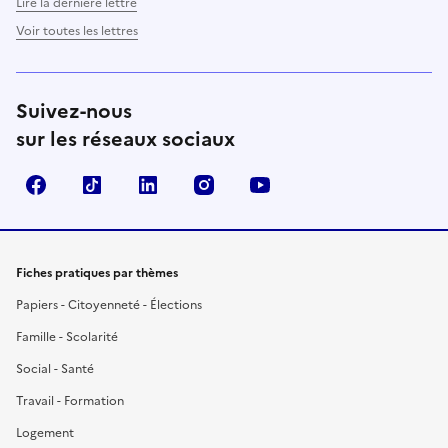
Lire la dernière lettre
Voir toutes les lettres
Suivez-nous
sur les réseaux sociaux
Facebook
TikTok
LinkedIn
Instagram
YouTube
Fiches pratiques par thèmes
Papiers - Citoyenneté - Élections
Famille - Scolarité
Social - Santé
Travail - Formation
Logement