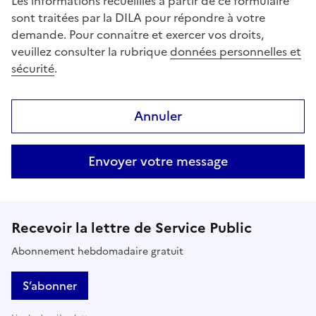
Les informations recueillies à partir de ce formulaire
sont traitées par la DILA pour répondre à votre
demande. Pour connaitre et exercer vos droits,
veuillez consulter la rubrique
données personnelles et
sécurité
.
Annuler
Envoyer votre message
Recevoir la lettre de Service Public
Abonnement hebdomadaire gratuit
S’abonner