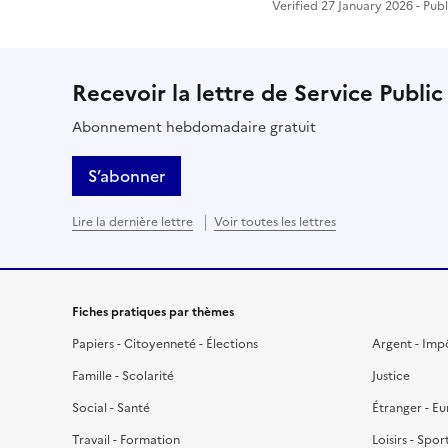
Verified 27 January 2026 - Pub
Recevoir la lettre de Service Public
Abonnement hebdomadaire gratuit
S’abonner
Lire la dernière lettre
Voir toutes les lettres
Fiches pratiques par thèmes
Papiers - Citoyenneté - Élections
Argent - Imp
Famille - Scolarité
Justice
Social - Santé
Étranger - E
Travail - Formation
Loisirs - Spor