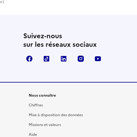
er)
Suivez-nous
sur les réseaux sociaux
Facebook
TikTok
LinkedIn
Instagram
YouTube
Nous connaître
Chiffres
Mise à disposition des données
Missions et valeurs
Aide