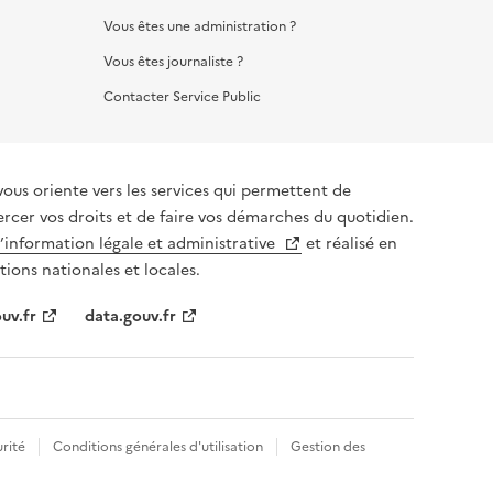
Vous êtes une administration ?
Vous êtes journaliste ?
Contacter Service Public
vous oriente vers les services qui permettent de
ercer vos droits et de faire vos démarches du quotidien.
l’information légale et administrative
et réalisé en
tions nationales et locales.
uv.fr
data.gouv.fr
rité
Conditions générales d'utilisation
Gestion des