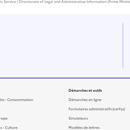
lic Service / Directorate of Legal and Administrative Information (Prime Minist
Démarches et outils
ôts - Consommation
Démarches en ligne
Formulaires administratifs (cerfas)
urope
Simulateurs
ts - Culture
Modèles de lettres