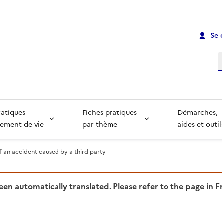
Se 
R
ratiques
Fiches pratiques
Démarches,
ement de vie
par thème
aides et outil
f an accident caused by a third party
been automatically translated. Please refer to the page in 