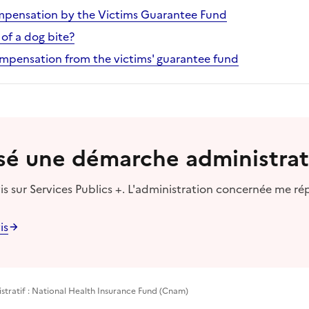
mpensation by the Victims Guarantee Fund
of a dog bite?
ompensation from the victims' guarantee fund
lisé une démarche administrat
s sur Services Publics +. L'administration concernée me ré
is
stratif : National Health Insurance Fund (Cnam)