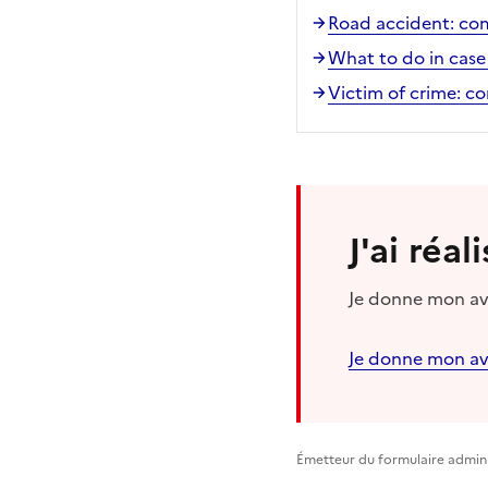
Road accident: co
What to do in case 
Victim of crime: c
J'ai réa
Je donne mon avi
Je donne mon av
Émetteur du formulaire admini