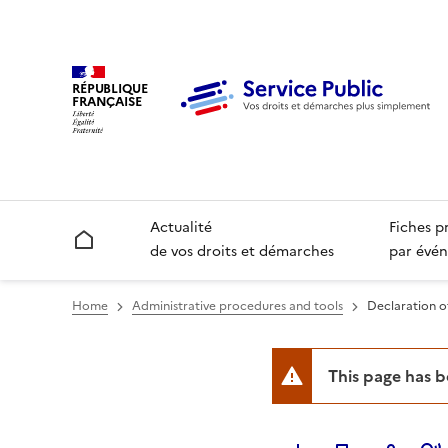
RÉPUBLIQUE
FRANÇAISE
Actualité
Fiches p
Accueil
de vos droits et démarches
par évén
Home
Administrative procedures and tools
Declaration o
This page has 