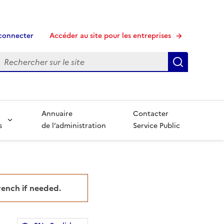
connecter
Accéder au site pour les entreprises
echerche
Recherche
Annuaire
Contacter
s
de l’administration
Service Public
French if needed.