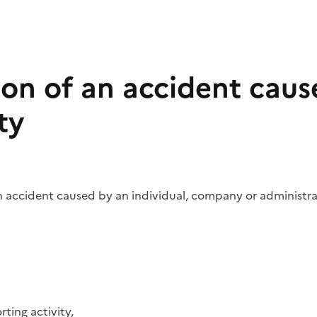
ion of an accident caus
ty
n accident caused by an individual, company or administra
rting activity,