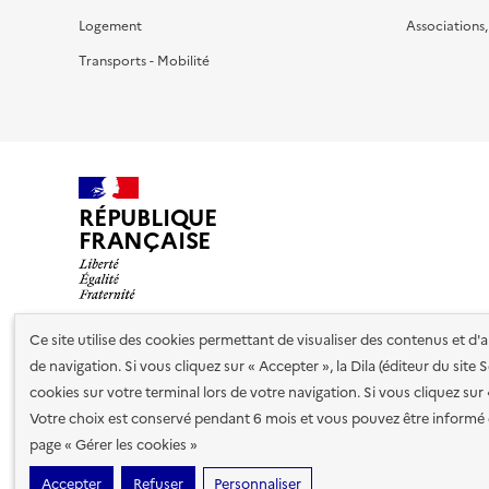
Logement
Associations
Transports - Mobilité
RÉPUBLIQUE
FRANÇAISE
Ce site utilise des cookies permettant de visualiser des contenus et d
de navigation. Si vous cliquez sur « Accepter », la Dila (éditeur du site
Nos partenaires
cookies sur votre terminal lors de votre navigation. Si vous cliquez sur
Votre choix est conservé pendant 6 mois et vous pouvez être informé 
Plan du site
Accessibilité : totalement conforme
Accessibi
page « Gérer les cookies »
cookies
Accepter
Refuser
Personnaliser