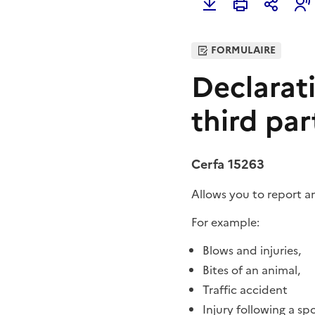
FORMULAIRE
Declarat
third par
Cerfa 15263
Allows you to report a
For example:
Blows and injuries,
Bites of an animal,
Traffic accident
Injury following a spo