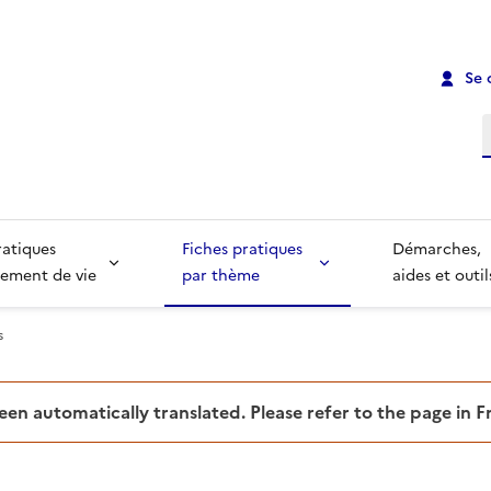
Se 
R
ratiques
Fiches pratiques
Démarches,
ement de vie
par thème
aides et outil
s
been automatically translated. Please refer to the page in 