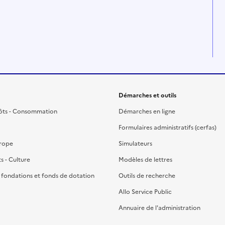
Démarches et outils
ôts - Consommation
Démarches en ligne
Formulaires administratifs (cerfas)
urope
Simulateurs
ts - Culture
Modèles de lettres
, fondations et fonds de dotation
Outils de recherche
Allo Service Public
Annuaire de l'administration