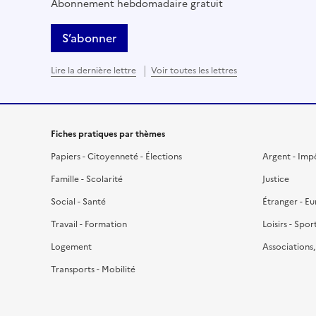
Abonnement hebdomadaire gratuit
S’abonner
Lire la dernière lettre
Voir toutes les lettres
Fiches pratiques par thèmes
Papiers - Citoyenneté - Élections
Argent - Imp
Famille - Scolarité
Justice
Social - Santé
Étranger - E
Travail - Formation
Loisirs - Spor
Logement
Associations
Transports - Mobilité