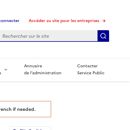
connecter
Accéder au site pour les entreprises
echerche
Recherche
Annuaire
Contacter
s
de l’administration
Service Public
French if needed.