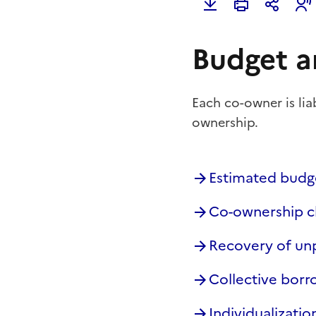
Budget a
Each co-owner is lia
ownership.
Estimated budge
Co-ownership c
Recovery of un
Collective borr
Individualizatio