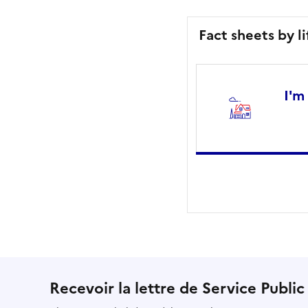
Fact sheets by l
I'm
Recevoir la lettre de Service Public