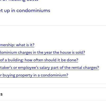
et up in condominiums
ership: what is it?
minium charges in the year the house is sold?
of a building: how often should it be done?
retaker's or employee's salary part of the rental charges?
or buying property in a condominium?
cs