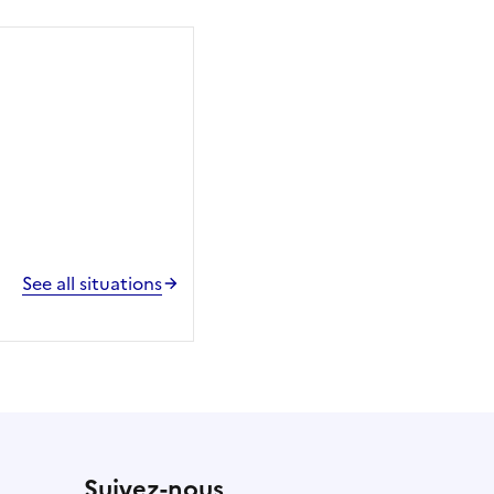
See all situations
Suivez-nous