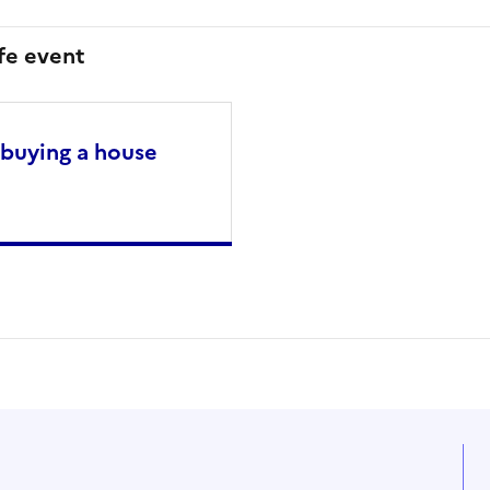
ife event
 buying a house