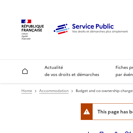
RÉPUBLIQUE
FRANÇAISE
Actualité
Fiches p
Accueil
de vos droits et démarches
par évén
Home
Accommodation
Budget and co-ownership charge
This page has 