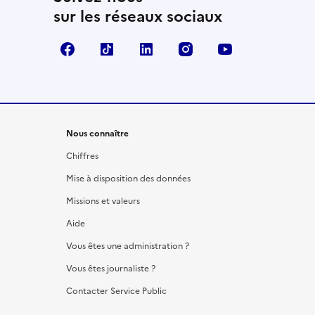
sur les réseaux sociaux
Facebook
TikTok
LinkedIn
Instagram
YouTube
Nous connaître
Chiffres
Mise à disposition des données
Missions et valeurs
Aide
Vous êtes une administration ?
Vous êtes journaliste ?
Contacter Service Public