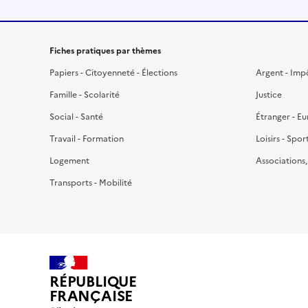
Fiches pratiques par thèmes
Papiers - Citoyenneté - Élections
Argent - Imp
Famille - Scolarité
Justice
Social - Santé
Étranger - E
Travail - Formation
Loisirs - Spor
Logement
Associations
Transports - Mobilité
RÉPUBLIQUE
FRANÇAISE