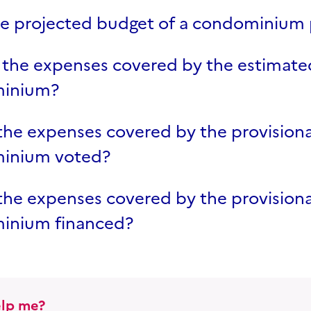
he projected budget of a condominium
 the expenses covered by the estimate
minium?
the expenses covered by the provisiona
inium voted?
the expenses covered by the provisiona
inium financed?
lp me?