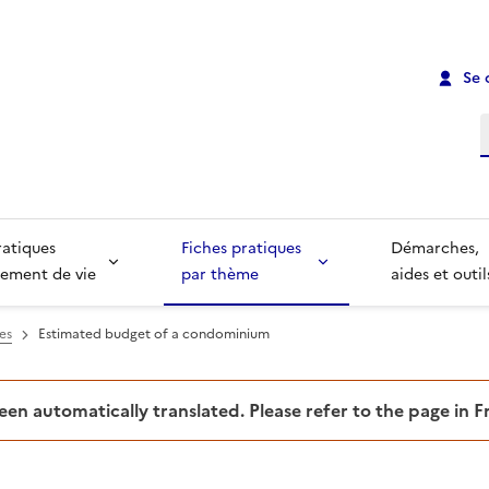
Se 
R
ratiques
Fiches pratiques
Démarches,
ement de vie
par thème
aides et outil
es
Estimated budget of a condominium
been automatically translated. Please refer to the page in 