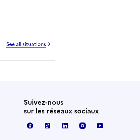
See all situations
Suivez-nous
sur les réseaux sociaux
Facebook
TikTok
LinkedIn
Instagram
YouTube