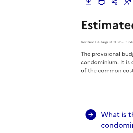
Estimate
Verified 04 August 2026 - Publi
The provisional budg
condominium. It is 
of the common costs
What is t
condomi