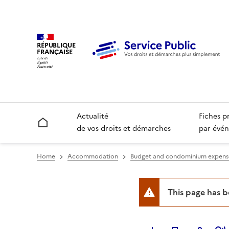
RÉPUBLIQUE
FRANÇAISE
Actualité
Fiches p
Accueil
de vos droits et démarches
par évén
Home
Accommodation
Budget and condominium expens
This page has 