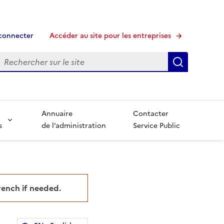
connecter
Accéder au site pour les entreprises
echerche
Recherche
Annuaire
Contacter
s
de l’administration
Service Public
French if needed.