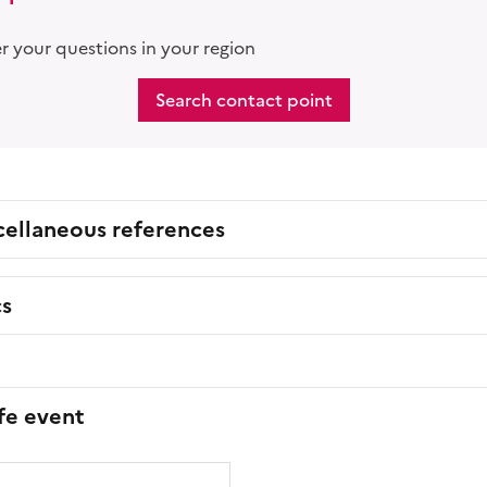
 your questions in your region
Search contact point
cellaneous references
cs
ife event