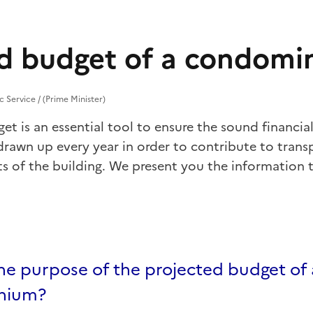
d budget of a condomi
c Service / (Prime Minister)
et is an essential tool to ensure the sound financ
drawn up every year in order to contribute to trans
 of the building. We present you the information 
he purpose of the projected budget of 
nium?