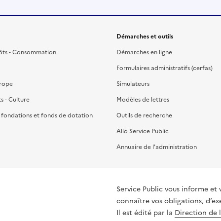
Démarches et outils
ôts - Consommation
Démarches en ligne
Formulaires administratifs (cerfas)
urope
Simulateurs
ts - Culture
Modèles de lettres
, fondations et fonds de dotation
Outils de recherche
Allo Service Public
Annuaire de l'administration
Service Public vous informe et 
connaître vos obligations, d’ex
Il est édité par la
Direction de 