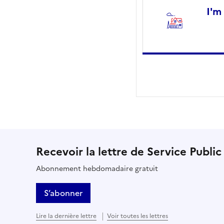
I'm
Recevoir la lettre de Service Public
Abonnement hebdomadaire gratuit
S’abonner
Lire la dernière lettre
Voir toutes les lettres