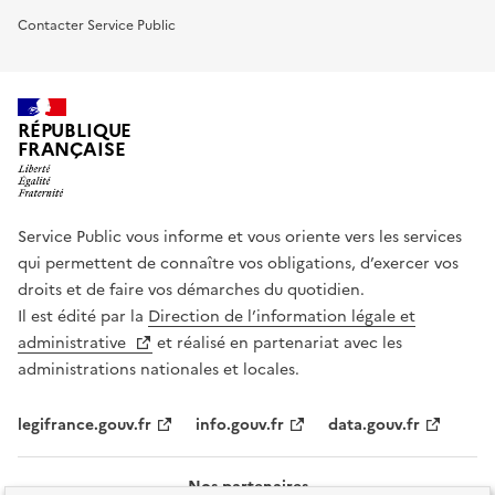
Contacter Service Public
RÉPUBLIQUE
FRANÇAISE
Service Public vous informe et vous oriente vers les services
qui permettent de connaître vos obligations, d’exercer vos
droits et de faire vos démarches du quotidien.
Il est édité par la
Direction de l’information légale et
administrative
et réalisé en partenariat avec les
administrations nationales et locales.
legifrance.gouv.fr
info.gouv.fr
data.gouv.fr
Nos partenaires