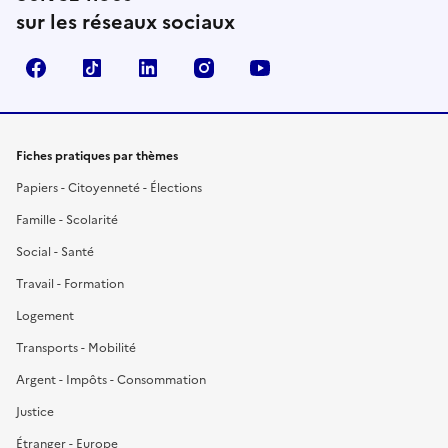
sur les réseaux sociaux
Facebook
TikTok
LinkedIn
Instagram
YouTube
Fiches pratiques par thèmes
Papiers - Citoyenneté - Élections
Famille - Scolarité
Social - Santé
Travail - Formation
Logement
Transports - Mobilité
Argent - Impôts - Consommation
Justice
Étranger - Europe