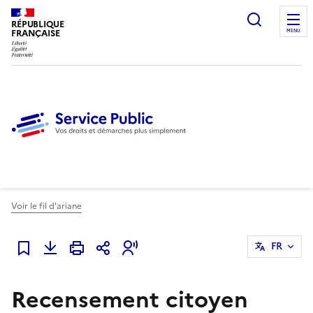
Ouvrir l
RÉPUBLIQUE
FRANÇAISE
MENU
Voir le fil d'ariane
FR
Ajouter à mes favoris
Recensement citoyen