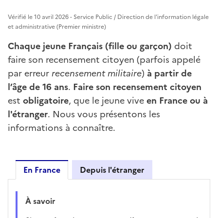
Vérifié le 10 avril 2026 - Service Public / Direction de l'information légale
et administrative (Premier ministre)
Chaque jeune Français (fille ou garçon)
doit
faire son recensement citoyen (parfois appelé
par erreur
recensement militaire
)
à partir de
l’âge de 16 ans
.
Faire son recensement citoyen
est
obligatoire
, que le jeune vive
en France ou à
l'étranger
. Nous vous présentons les
informations à connaître.
En France
Depuis l'étranger
En France
À savoir