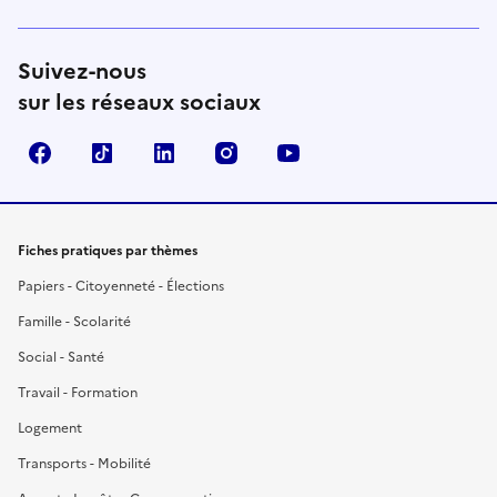
Suivez-nous
sur les réseaux sociaux
Facebook
TikTok
LinkedIn
Instagram
YouTube
Fiches pratiques par thèmes
Papiers - Citoyenneté - Élections
Famille - Scolarité
Social - Santé
Travail - Formation
Logement
Transports - Mobilité