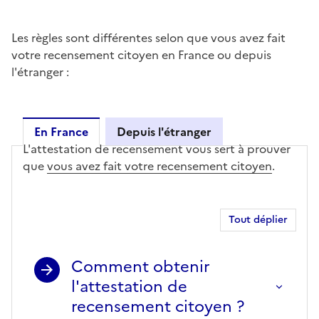
Les règles sont différentes selon que vous avez fait
votre recensement citoyen en France ou depuis
l'étranger :
En France
Depuis l'étranger
L'attestation de recensement vous sert à prouver
En France
que
vous avez fait votre recensement citoyen
.
Tout déplier
Comment obtenir
l'attestation de
recensement citoyen ?