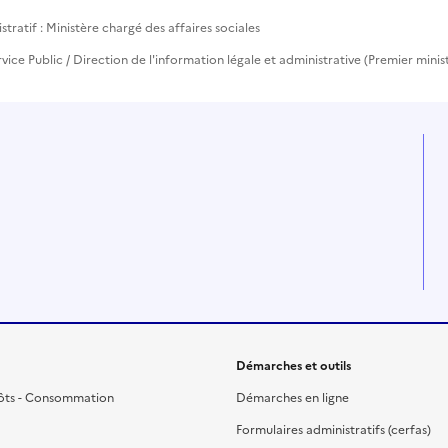
ratif : Ministère chargé des affaires sociales
rvice Public / Direction de l'information légale et administrative (Premier minis
Démarches et outils
ôts - Consommation
Démarches en ligne
Formulaires administratifs (cerfas)