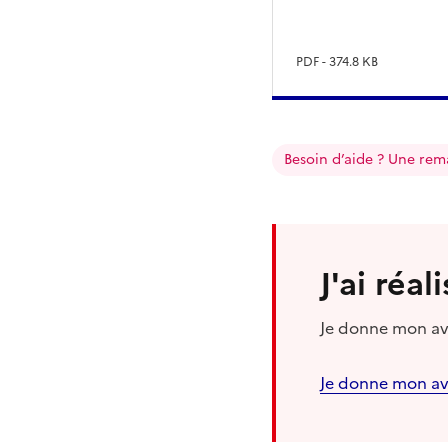
PDF - 374.8 KB
Besoin d’aide ? Une rem
J'ai réa
Je donne mon avi
Je donne mon av