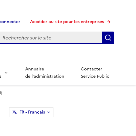
connecter
Accéder au site pour les entreprises
echerche
Recherche
Annuaire
Contacter
s
de l’administration
Service Public
H)
FR
- Français