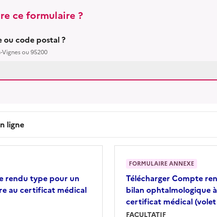
re ce formulaire ?
le ou code postal ?
s-Vignes ou 95200
n ligne
FORMULAIRE ANNEXE
 rendu type pour un
Télécharger
Compte ren
dre au certificat médical
bilan ophtalmologique à
certificat médical (volet
FACULTATIF