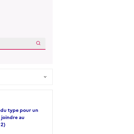
du type pour un
 joindre au
 2)