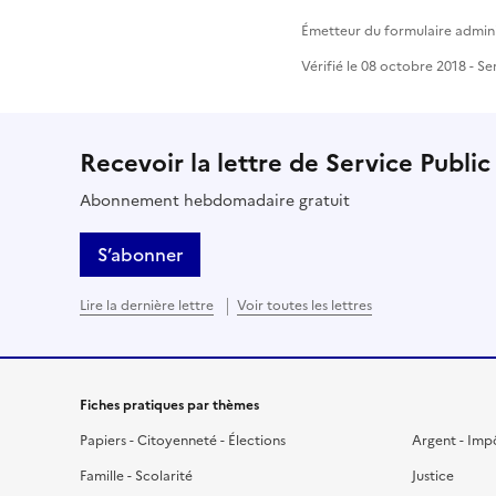
Émetteur du formulaire administ
Vérifié le 08 octobre 2018 - Se
Recevoir la lettre de Service Public
Abonnement hebdomadaire gratuit
S’abonner
Lire la dernière lettre
Voir toutes les lettres
Fiches pratiques par thèmes
Papiers - Citoyenneté - Élections
Argent - Imp
Famille - Scolarité
Justice