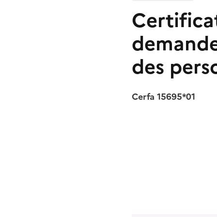
Certifica
demande 
des pers
Cerfa 15695*01