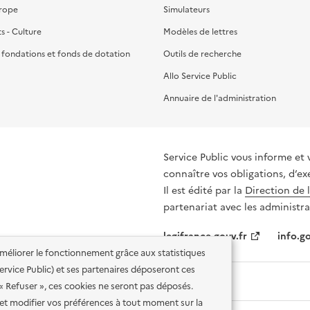
urope
Simulateurs
ts - Culture
Modèles de lettres
, fondations et fonds de dotation
Outils de recherche
Allo Service Public
Annuaire de l'administration
Service Public vous informe et 
connaître vos obligations, d’ex
Il est édité par la
Direction de 
partenariat avec les administra
legifrance.gouv.fr
info.go
'améliorer le fonctionnement grâce aux statistiques
 Service Public) et ses partenaires déposeront ces
 « Refuser », ces cookies ne seront pas déposés.
et modifier vos préférences à tout moment sur la