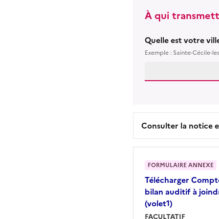
À qui transmett
Quelle est votre vil
Exemple : Sainte-Cécile-le
Consulter la notice e
FORMULAIRE ANNEXE
Télécharger
Compte
bilan auditif à join
(volet1)
FACULTATIF