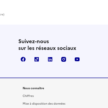
tre)
Suivez-nous
sur les réseaux sociaux
Facebook
TikTok
LinkedIn
Instagram
YouTube
Nous connaître
Chiffres
Mise à disposition des données