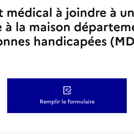
t médical à joindre à u
à la maison départem
onnes handicapées (M
Remplir le formulaire