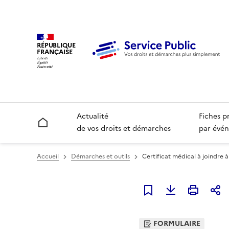
RÉPUBLIQUE
FRANÇAISE
Actualité
Fiches p
Accueil
de vos droits et démarches
par évén
Accueil
Démarches et outils
Certificat médical à joindr
Ajouter à mes favori
FORMULAIRE