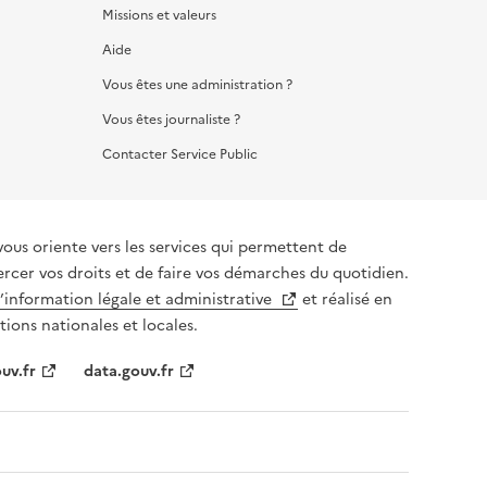
Missions et valeurs
Aide
Vous êtes une administration ?
Vous êtes journaliste ?
Contacter Service Public
vous oriente vers les services qui permettent de
ercer vos droits et de faire vos démarches du quotidien.
l’information légale et administrative
et réalisé en
tions nationales et locales.
uv.fr
data.gouv.fr