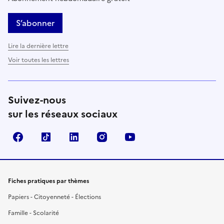
S’abonner
Lire la dernière lettre
Voir toutes les lettres
Suivez-nous
sur les réseaux sociaux
Facebook
TikTok
LinkedIn
Instagram
YouTube
Fiches pratiques par thèmes
Papiers - Citoyenneté - Élections
Famille - Scolarité