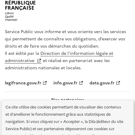
RÉPUBLIQUE
FRANÇAISE
Service Public vous informe et vous oriente vers les services
qui permettent de connaître vos obligations, d’exercer vos
droits et de faire vos démarches du quotidien.
Il est édité par la
Direction de l’information légale et
administrative
et réalisé en partenariat avec les
administrations nationales et locales.
legifrance.gouv.fr
info.gouv.fr
data.gouv.fr
Nos partenaires
Ce site utilise des cookies permettant de visualiser des contenus
et d'améliorer le fonctionnement grâce aux statistiques de
navigation. Si vous cliquez sur « Accepter », la Dila (éditeur du site
Service Public) et ses partenaires déposeront ces cookies sur