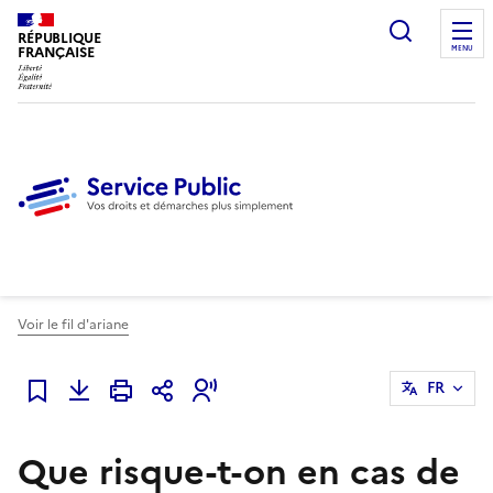
Ouvrir l
RÉPUBLIQUE
FRANÇAISE
MENU
Voir le fil d'ariane
FR
Ajouter à mes favoris
Que risque-t-on en cas de