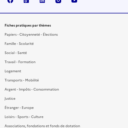
Facebook
TikTok
LinkedIn
Instagram
YouTube
Fiches pratiques par thèmes
Papiers - Citoyenneté - Élections
Famille - Scolarité
Social - Santé
Travail - Formation
Logement
Transports - Mobilité
Argent - Impôts - Consommation
Justice
Étranger - Europe
Loisirs - Sports - Culture
Associations, fondations et fonds de dotation