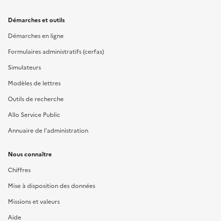
Démarches et outils
Démarches en ligne
Formulaires administratifs (cerfas)
Simulateurs
Modèles de lettres
Outils de recherche
Allo Service Public
Annuaire de l'administration
Nous connaître
Chiffres
Mise à disposition des données
Missions et valeurs
Aide