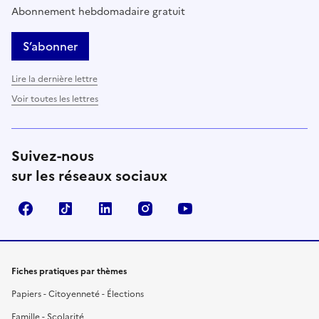
Abonnement hebdomadaire gratuit
S’abonner
Lire la dernière lettre
Voir toutes les lettres
Suivez-nous
sur les réseaux sociaux
Facebook
TikTok
LinkedIn
Instagram
YouTube
Fiches pratiques par thèmes
Papiers - Citoyenneté - Élections
Famille - Scolarité