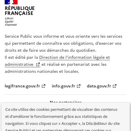
RÉPUBLIQUE
FRANÇAISE
Service Public vous informe et vous oriente vers les services
qui permettent de connaître vos obligations, d’exercer vos
droits et de faire vos démarches du quotidien.
Il est édité par la
Direction de l’information légale et
administrative
et réalisé en partenariat avec les
administrations nationales et locales.
legifrance.gouv.fr
info.gouv.fr
data.gouv.fr
Nos partenaires
Ce site utilise des cookies permettant de visualiser des contenus
et d'améliorer le fonctionnement grâce aux statistiques de
navigation. Si vous cliquez sur « Accepter », la Dila (éditeur du site
Service Public) et ses partenaires déposeront ces cookies sur