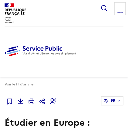
Ouvrir l
RÉPUBLIQUE
FRANÇAISE
MENU
Voir le fil d'ariane
FR
Ajouter à mes favoris
Étudier en Europe :