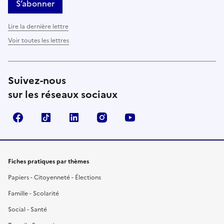
S’abonner
Lire la dernière lettre
Voir toutes les lettres
Suivez-nous
sur les réseaux sociaux
Facebook
TikTok
LinkedIn
Instagram
YouTube
Fiches pratiques par thèmes
Papiers - Citoyenneté - Élections
Famille - Scolarité
Social - Santé