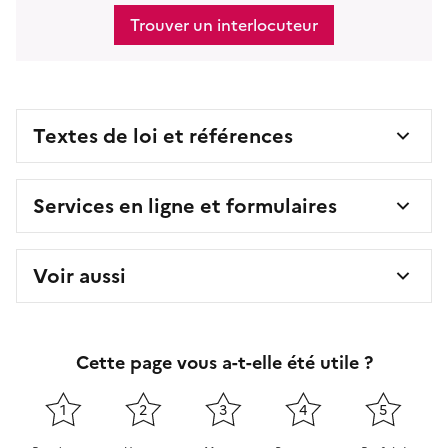
Trouver un interlocuteur
Textes de loi et références
Services en ligne et formulaires
Voir aussi
Cette page vous a-t-elle été utile ?
1
2
3
4
5