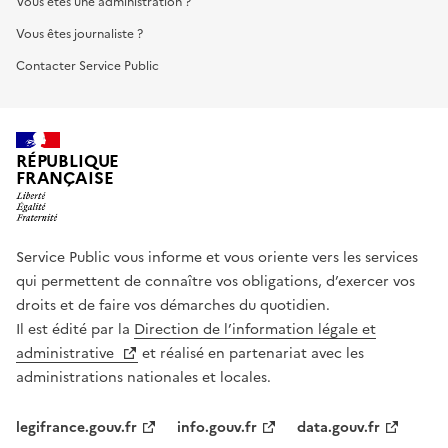
Vous êtes une administration ?
Vous êtes journaliste ?
Contacter Service Public
RÉPUBLIQUE
FRANÇAISE
Service Public vous informe et vous oriente vers les services
qui permettent de connaître vos obligations, d’exercer vos
droits et de faire vos démarches du quotidien.
Il est édité par la
Direction de l’information légale et
administrative
et réalisé en partenariat avec les
administrations nationales et locales.
legifrance.gouv.fr
info.gouv.fr
data.gouv.fr