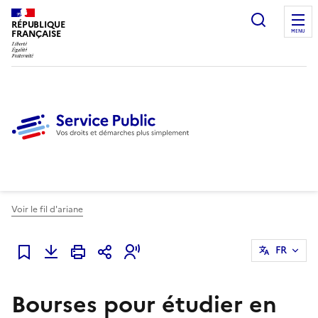
Ouvrir l
RÉPUBLIQUE
FRANÇAISE
MENU
Voir le fil d'ariane
FR
Ajouter à mes favoris
Bourses pour étudier en