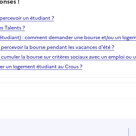
onses !
 percevoir un étudiant ?
s Talents ?
l étudiant) : comment demander une bourse et/ou un logem
 percevoir la bourse pendant les vacances d'été ?
 cumuler la bourse sur critères sociaux avec un emploi ou u
 un logement étudiant au Crous ?