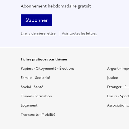
Abonnement hebdomadaire gratuit
S’abonner
Lire la dernière lettre
Voir toutes les lettres
Fiches pratiques par thèmes
Papiers - Citoyenneté - Élections
Argent - Imp
Famille - Scolarité
Justice
Social - Santé
Étranger - E
Travail - Formation
Loisirs - Spor
Logement
Associations
Transports - Mobilité