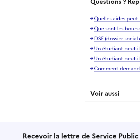
Questions ? Rép
Quelles aides peut
Que sont les bourse
DSE (dossier socia
Un étudiant peut-il
Un étudiant peut-il
Comment demander
Voir aussi
Recevoir la lettre de Service Public