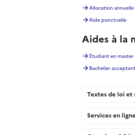
Allocation annuelle
Aide ponctuelle
Aides à la 
Étudiant en master
Bachelier acceptan
Textes de loi et
Services en lign