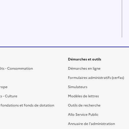
Démarches et outils
ôts - Consommation
Démarches en ligne
Formulaires administratifs (cerfas)
urope
Simulateurs
ts - Culture
Modèles de lettres
, fondations et fonds de dotation
Outils de recherche
Allo Service Public
Annuaire de l'administration