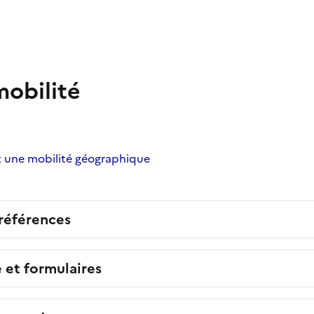
mobilité
t une mobilité géographique
 références
e et formulaires