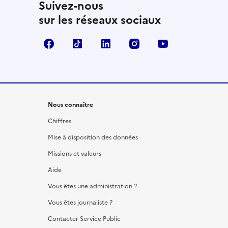
Suivez-nous
sur les réseaux sociaux
Facebook
TikTok
LinkedIn
Instagram
YouTube
Nous connaître
Chiffres
Mise à disposition des données
Missions et valeurs
Aide
Vous êtes une administration ?
Vous êtes journaliste ?
Contacter Service Public