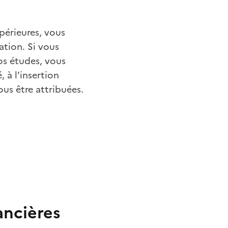
périeures, vous
ation. Si vous
os études, vous
 à l'insertion
us être attribuées.
ancières