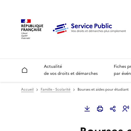
RÉPUBLIQUE
FRANÇAISE
Actualité
Fiches p
Accueil
de vos droits et démarches
par évén
Accueil
Famille - Scolarité
Bourses et aides pour étudiant