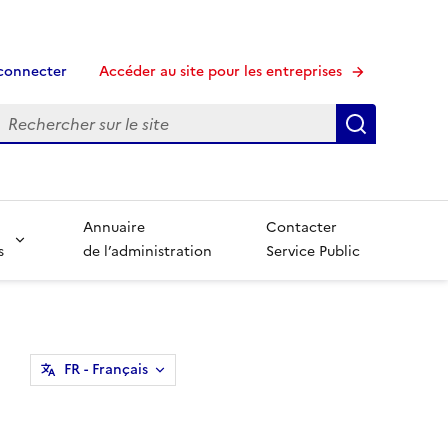
connecter
Accéder au site pour les entreprises
echerche
Recherche
Annuaire
Contacter
s
de l’administration
Service Public
FR
- Français