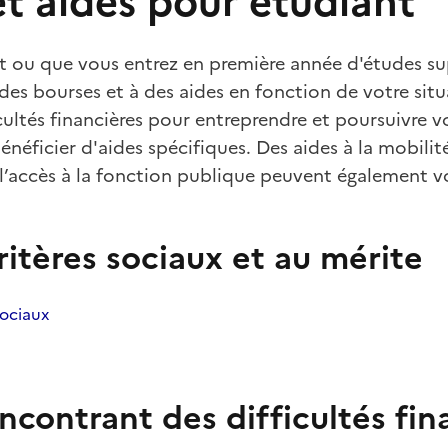
et aides pour étudiant
nt ou que vous entrez en première année d'études su
es bourses et à des aides en fonction de votre situ
cultés financières pour entreprendre et poursuivre v
éficier d'aides spécifiques. Des aides à la mobilité,
 l’accès à la fonction publique peuvent également vo
ritères sociaux et au mérite
sociaux
ncontrant des difficultés fin