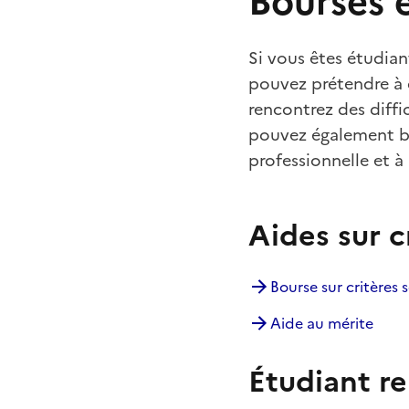
Bourses 
Si vous êtes étudia
pouvez prétendre à d
rencontrez des diffi
pouvez également bén
professionnelle et à
Aides sur c
Bourse sur critères 
Aide au mérite
Étudiant re