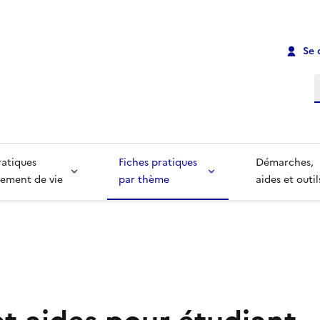
Se 
R
ratiques
Fiches pratiques
Démarches,
ement de vie
par thème
aides et outil