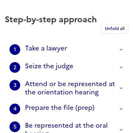
Step-by-step approach
Unfold all
Take a lawyer
1
Seize the judge
2
Attend or be represented at
3
the orientation hearing
Prepare the file (prep)
4
Be represented at the oral
5