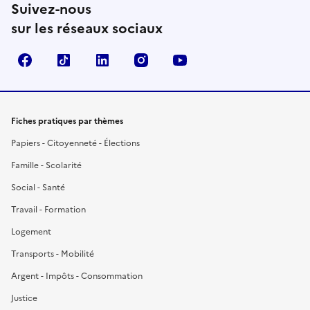
Suivez-nous
sur les réseaux sociaux
Facebook
TikTok
LinkedIn
Instagram
YouTube
Fiches pratiques par thèmes
Papiers - Citoyenneté - Élections
Famille - Scolarité
Social - Santé
Travail - Formation
Logement
Transports - Mobilité
Argent - Impôts - Consommation
Justice