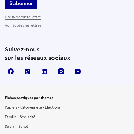
S’abonner
Lire la dernière lettre
Voir toutes les lettres
Suivez-nous
sur les réseaux sociaux
Facebook
TikTok
LinkedIn
Instagram
YouTube
Fiches pratiques par thèmes
Papiers - Citoyenneté - Élections
Famille - Scolarité
Social - Santé