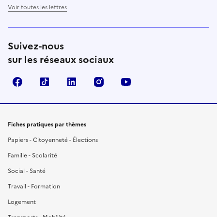
Voir toutes les lettres
Suivez-nous
sur les réseaux sociaux
Facebook
TikTok
LinkedIn
Instagram
YouTube
Fiches pratiques par thèmes
Papiers - Citoyenneté - Élections
Famille - Scolarité
Social - Santé
Travail - Formation
Logement