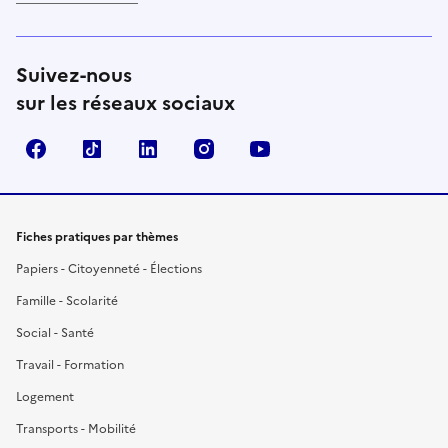
Suivez-nous
sur les réseaux sociaux
Facebook
TikTok
LinkedIn
Instagram
YouTube
Fiches pratiques par thèmes
Papiers - Citoyenneté - Élections
Famille - Scolarité
Social - Santé
Travail - Formation
Logement
Transports - Mobilité