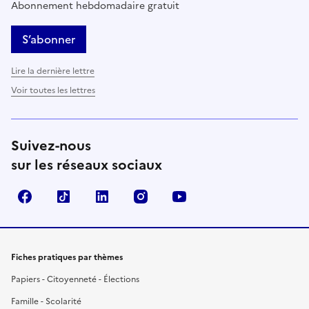
Abonnement hebdomadaire gratuit
S’abonner
Lire la dernière lettre
Voir toutes les lettres
Suivez-nous
sur les réseaux sociaux
Facebook
TikTok
LinkedIn
Instagram
YouTube
Fiches pratiques par thèmes
Papiers - Citoyenneté - Élections
Famille - Scolarité