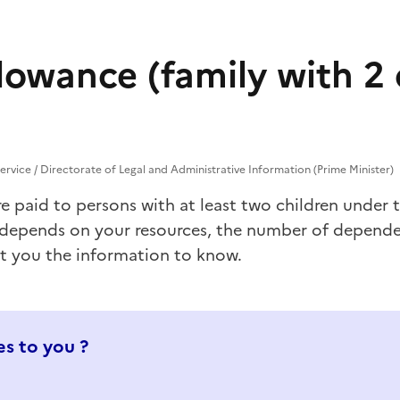
llowance (family with 2
Service / Directorate of Legal and Administrative Information (Prime Minister)
e paid to persons with at least two children under 
depends on your resources, the number of depende
nt you the information to know.
s to you ?