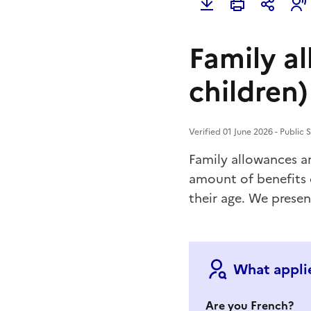
Family a
children)
Verified 01 June 2026 - Public 
Family allowances ar
amount of benefits 
their age. We prese
What applie
Are you French?