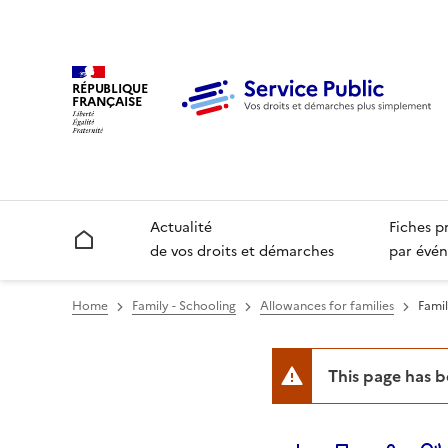
RÉPUBLIQUE
FRANÇAISE
Actualité
Fiches p
Accueil
de vos droits et démarches
par évén
Home
Family - Schooling
Allowances for families
Famil
This page has 