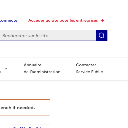
connecter
Accéder au site pour les entreprises
echerche
Recherche
Annuaire
Contacter
s
de l’administration
Service Public
French if needed.