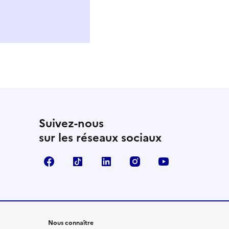
Suivez-nous
sur les réseaux sociaux
Facebook
TikTok
LinkedIn
Instagram
YouTube
Nous connaître