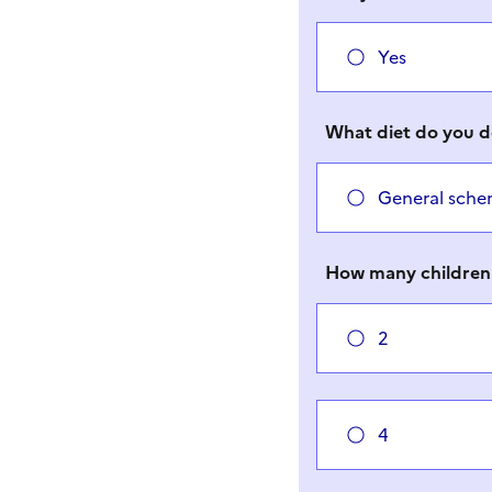
Yes
What diet do you 
General sche
How many children
2
4