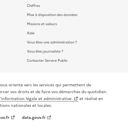
Chiffres
Mise à disposition des données
Missions et valeurs
Aide
Vous êtes une administration ?
Vous êtes journaliste ?
Contacter Service Public
iente vers les services qui permettent de
ercer vos droits et de faire vos démarches du quotidien.
l’information légale et administrative
et réalisé en
tions nationales et locales.
uv.fr
data.gouv.fr