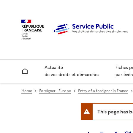
RÉPUBLIQUE
FRANÇAISE
Actualité
Fiches p
Accueil
de vos droits et démarches
par évén
Home
Foreigner - Europe
Entry of a foreigner in France
This page has 