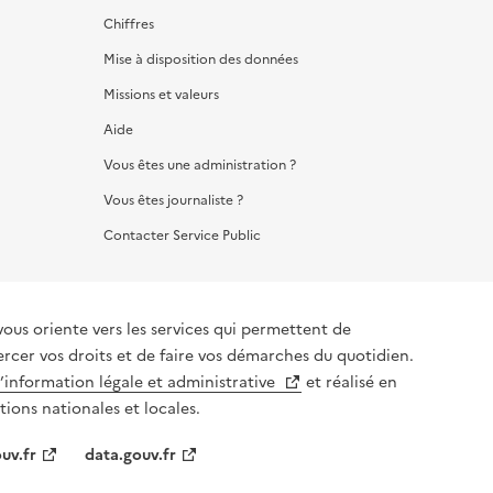
Chiffres
Mise à disposition des données
Missions et valeurs
Aide
Vous êtes une administration ?
Vous êtes journaliste ?
Contacter Service Public
vous oriente vers les services qui permettent de
ercer vos droits et de faire vos démarches du quotidien.
l’information légale et administrative
et réalisé en
tions nationales et locales.
uv.fr
data.gouv.fr