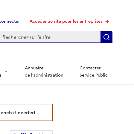
connecter
Accéder au site pour les entreprises
echerche
Recherche
Annuaire
Contacter
s
de l’administration
Service Public
French if needed.