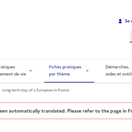
Se 
R
ratiques
Fiches pratiques
Démarches,
ement de vie
par thème
aides et outil
Long-term stay of a European in France
been automatically translated. Please refer to the page in 