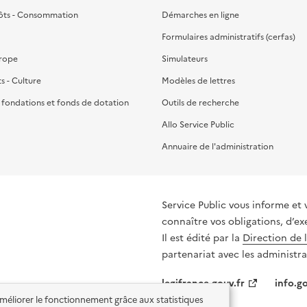
ôts - Consommation
Démarches en ligne
Formulaires administratifs (cerfas)
urope
Simulateurs
ts - Culture
Modèles de lettres
, fondations et fonds de dotation
Outils de recherche
Allo Service Public
Annuaire de l'administration
Service Public vous informe et 
connaître vos obligations, d’ex
Il est édité par la
Direction de 
partenariat avec les administra
legifrance.gouv.fr
info.go
'améliorer le fonctionnement grâce aux statistiques