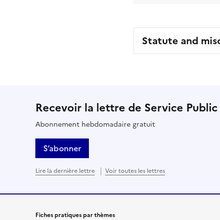
Statute and mis
Recevoir la lettre de Service Public
Abonnement hebdomadaire gratuit
S’abonner
Lire la dernière lettre
Voir toutes les lettres
Fiches pratiques par thèmes