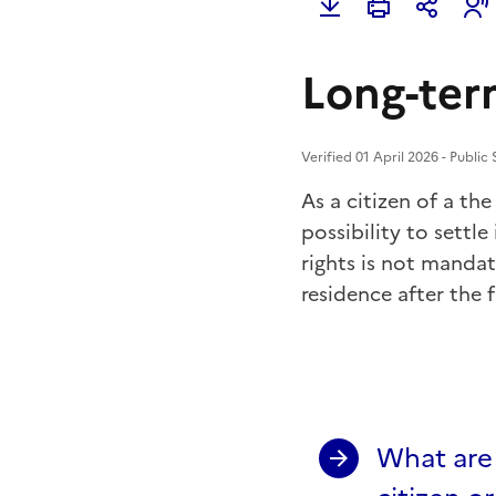
Long-ter
Verified 01 April 2026 - Public
As a citizen of a
the
possibility to settl
rights is not manda
residence after the f
What are 