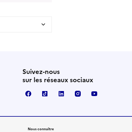
Suivez-nous
sur les réseaux sociaux
Facebook
TikTok
LinkedIn
Instagram
YouTube
Nous connaître