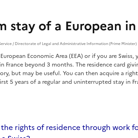
m stay of a European in
 Service / Directorate of Legal and Administrative Information (Prime Minister)
 European Economic Area (EEA)
or if you are Swiss,
e in France beyond 3 months. The residence card givi
tory, but may be useful. You can then acquire a rig
irst 5 years of a regular and uninterrupted stay in F
the rights of residence through work f