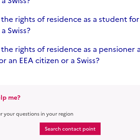
 a Swiss?
the rights of residence as a student fo
 a Swiss?
the rights of residence as a pensioner 
for an EEA citizen or a Swiss?
lp me?
 your questions in your region
Search contact point