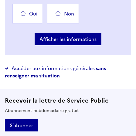
Oui
Non
Vous avez choisi
Choisir votre cas
Afficher les informations
Accéder aux informations générales
sans
renseigner ma situation
Recevoir la lettre de Service Public
Abonnement hebdomadaire gratuit
S’abonner