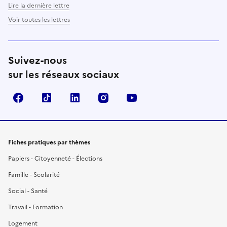
Lire la dernière lettre
Voir toutes les lettres
Suivez-nous
sur les réseaux sociaux
Facebook
TikTok
LinkedIn
Instagram
YouTube
Fiches pratiques par thèmes
Papiers - Citoyenneté - Élections
Famille - Scolarité
Social - Santé
Travail - Formation
Logement