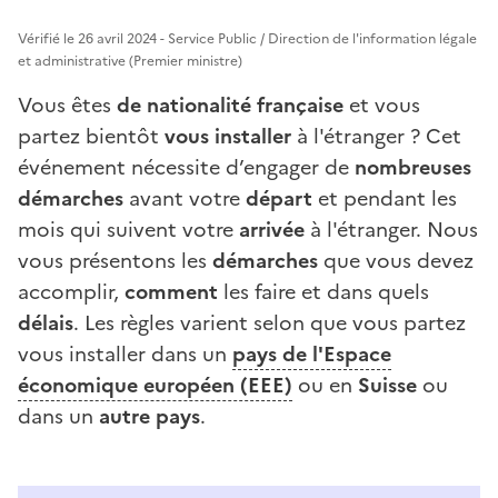
Vérifié le 26 avril 2024 - Service Public / Direction de l'information légale
et administrative (Premier ministre)
Vous êtes
de nationalité française
et vous
partez bientôt
vous installer
à l'étranger
? Cet
événement nécessite d’engager de
nombreuses
démarches
avant votre
départ
et pendant les
mois qui suivent votre
arrivée
à l'étranger. Nous
vous présentons les
démarches
que vous devez
accomplir,
comment
les faire et dans quels
délais
. Les règles varient selon que vous partez
vous installer dans un
pays de l'Espace
économique européen (EEE)
ou en
Suisse
ou
dans un
autre pays
.