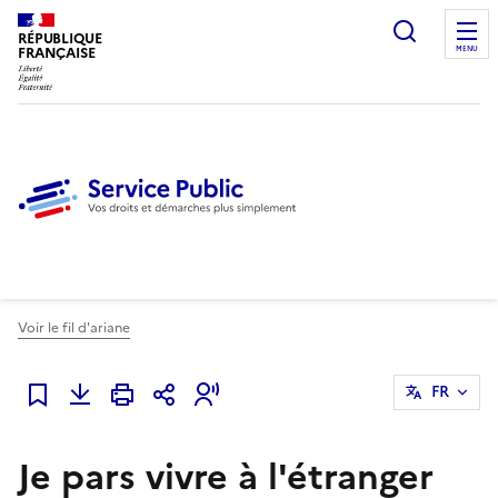
Ouvrir l
RÉPUBLIQUE
FRANÇAISE
MENU
Voir le fil d'ariane
FR
Ajouter à mes favoris
Je pars vivre à l'étranger