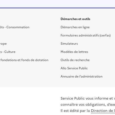
Démarches et outils
ôts - Consommation
Démarches en ligne
Formulaires administratifs (cerfas)
urope
Simulateurs
ts - Culture
Modèles de lettres
, fondations et fonds de dotation
Outils de recherche
Allo Service Public
Annuaire de l'administration
Service Public vous informe et vous or
connaître vos obligations, d’ex
Il est édité par la
Direction de 