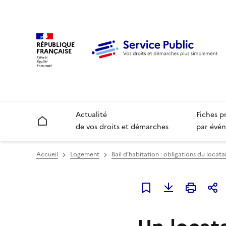
RÉPUBLIQUE
FRANÇAISE
Actualité
Fiches p
Accueil
de vos droits et démarches
par évén
Accueil
Logement
Bail d’habitation : obligations du locata
Ajouter à mes favori