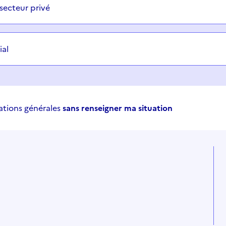
secteur privé
ial
ations générales
sans renseigner ma situation