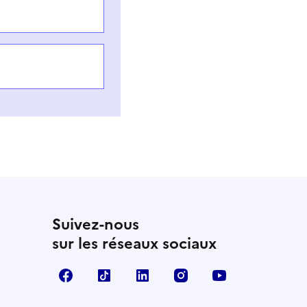
Suivez-nous
sur les réseaux sociaux
Facebook
TikTok
LinkedIn
Instagram
YouTube