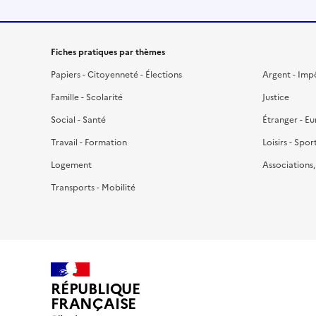
Fiches pratiques par thèmes
Papiers - Citoyenneté - Élections
Argent - Imp
Famille - Scolarité
Justice
Social - Santé
Étranger - E
Travail - Formation
Loisirs - Spor
Logement
Associations
Transports - Mobilité
RÉPUBLIQUE
FRANÇAISE