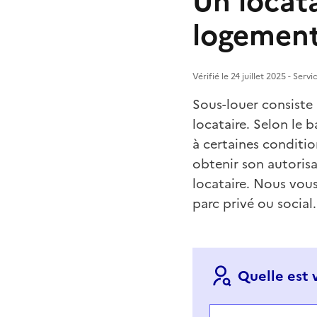
Un locata
logement
Vérifié le 24 juillet 2025 - Ser
Sous-louer consiste
locataire. Selon le b
à certaines condition
obtenir son autorisa
locataire. Nous vou
parc privé ou social.
Quelle est 
Choisir votre cas