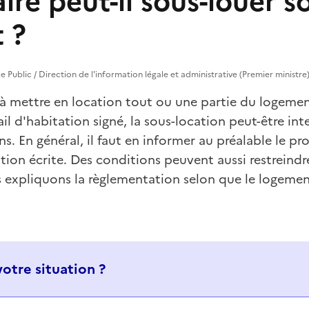
ire peut-il sous-louer s
 ?
vice Public / Direction de l'information légale et administrative (Premier ministre
 à mettre en location tout ou une partie du logeme
ail d'habitation signé, la sous-location peut-être int
s. En général, il faut en informer au préalable le pro
tion écrite. Des conditions peuvent aussi restreindr
s expliquons la règlementation selon que le logeme
votre situation ?