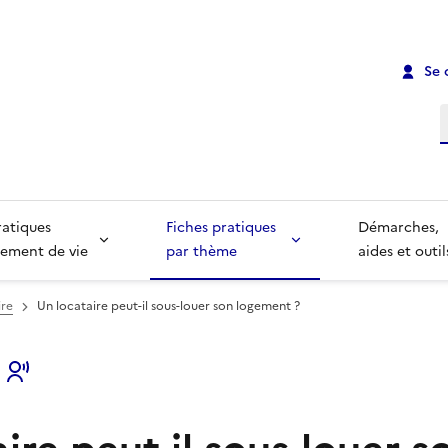
Se 
R
ratiques
Fiches pratiques
Démarches,
ement de vie
par thème
aides et outil
ire
Un locataire peut-il sous-louer son logement ?
s