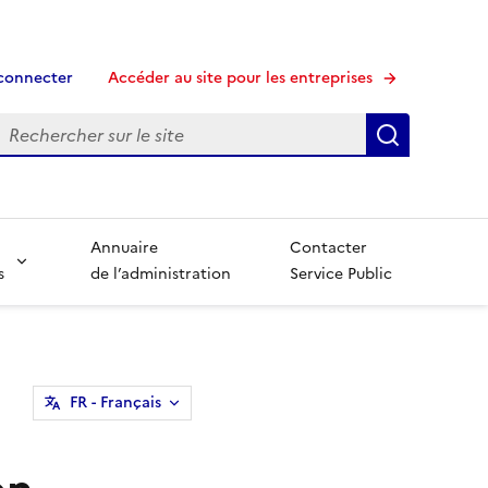
connecter
Accéder au site pour les entreprises
echerche
Recherche
Annuaire
Contacter
s
de l’administration
Service Public
FR
- Français