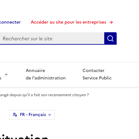
connecter
Accéder au site pour les entreprises
echerche
Recherche
Annuaire
Contacter
s
de l’administration
Service Public
hangé depuis qu’il a fait son recensement citoyen ?
FR
- Français