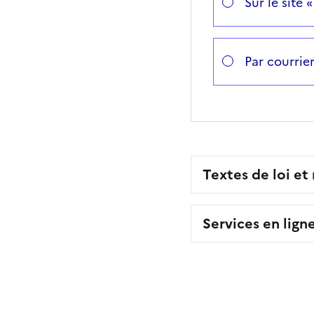
Sur le site 
Par courrie
Textes de loi et
Services en lign