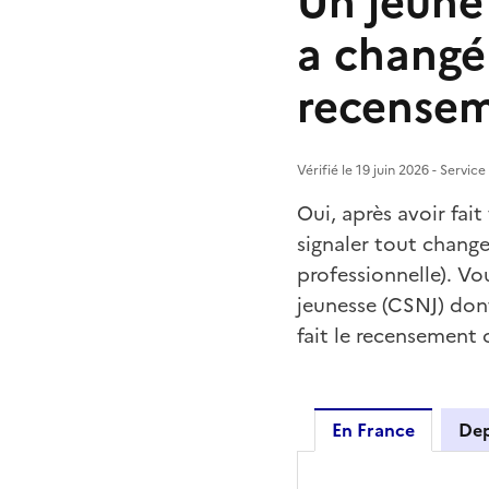
Un jeune 
a changé 
recensem
Vérifié le 19 juin 2026 - Servic
Oui, après avoir fai
signaler tout chang
professionnelle). Vo
jeunesse (CSNJ) don
fait le recensement 
En France
Dep