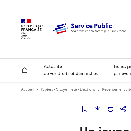
RÉPUBLIQUE
FRANÇAISE
Actualité
Fiches p
Accueil
de vos droits et démarches
par évén
Accueil
Papiers - Citoyenneté - Élections
Recensement cito
Ajouter à mes favori