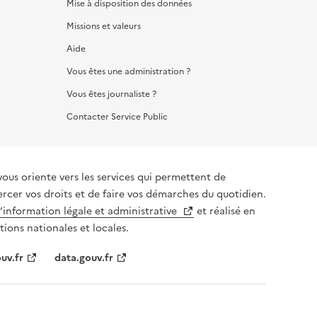
Mise à disposition des données
Missions et valeurs
Aide
Vous êtes une administration ?
Vous êtes journaliste ?
Contacter Service Public
vous oriente vers les services qui permettent de
ercer vos droits et de faire vos démarches du quotidien.
l’information légale et administrative
et réalisé en
tions nationales et locales.
uv.fr
data.gouv.fr