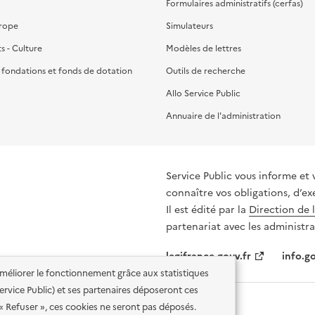
Formulaires administratifs (cerfas)
urope
Simulateurs
ts - Culture
Modèles de lettres
, fondations et fonds de dotation
Outils de recherche
Allo Service Public
Annuaire de l'administration
Service Public vous informe et 
connaître vos obligations, d’ex
Il est édité par la
Direction de 
partenariat avec les administra
legifrance.gouv.fr
info.go
'améliorer le fonctionnement grâce aux statistiques
 Service Public) et ses partenaires déposeront ces
 « Refuser », ces cookies ne seront pas déposés.