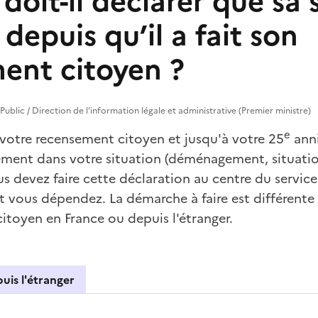
doit-il déclarer que sa 
depuis qu’il a fait son
ent citoyen ?
e Public / Direction de l'information légale et administrative (Premier ministre)
e
t votre recensement citoyen et jusqu'à votre 25
anni
ement dans votre situation (déménagement, situatio
us devez faire cette déclaration au centre du service
t vous dépendez. La démarche à faire est différente
citoyen en France ou depuis l'étranger.
uis l'étranger