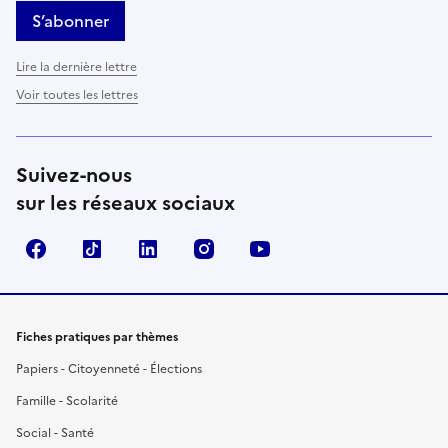
S’abonner
Lire la dernière lettre
Voir toutes les lettres
Suivez-nous
sur les réseaux sociaux
Facebook
TikTok
LinkedIn
Instagram
YouTube
Fiches pratiques par thèmes
Papiers - Citoyenneté - Élections
Famille - Scolarité
Social - Santé