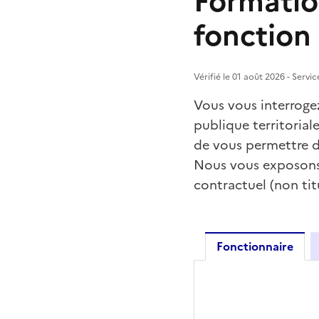
Formation
fonction 
Vérifié le 01 août 2026 - Servic
Vous vous interrogez
publique territoriale
de vous permettre d
Nous vous exposons l
contractuel (non titu
Fonctionnaire
Fonction