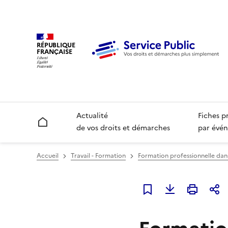
RÉPUBLIQUE
FRANÇAISE
Actualité
Fiches p
Accueil
de vos droits et démarches
par évén
Accueil
Travail - Formation
Formation professionnelle dan
Ajouter à mes favori