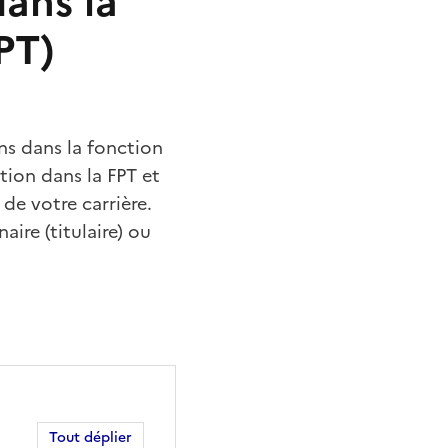
dans la
PT)
ons dans la fonction
ation dans la FPT et
de votre carrière.
ire (titulaire) ou
Tout déplier