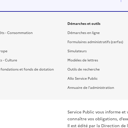
Démarches et outils
ôts - Consommation
Démarches en ligne
Formulaires administratifs (cerfas)
urope
Simulateurs
ts - Culture
Modèles de lettres
, fondations et fonds de dotation
Outils de recherche
Allo Service Public
Annuaire de l'administration
Service Public vous informe et 
connaître vos obligations, d’ex
Il est édité par la
Direction de 