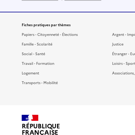
Fiches pratiques par thèmes
Papiers - Citoyenneté - Élections
Argent - Imp
Famille - Scolarité
Justice
Social - Santé
Étranger - E
Travail - Formation
Loisirs - Spor
Logement
Associations
Transports - Mobilité
RÉPUBLIQUE
FRANÇAISE