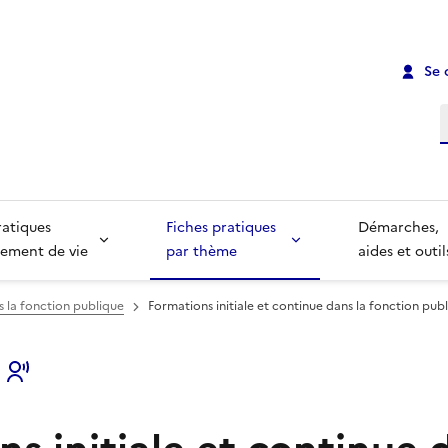
Se 
R
ratiques
Fiches pratiques
Démarches,
ement de vie
par thème
aides et outil
s la fonction publique
Formations initiale et continue dans la fonction publ
s