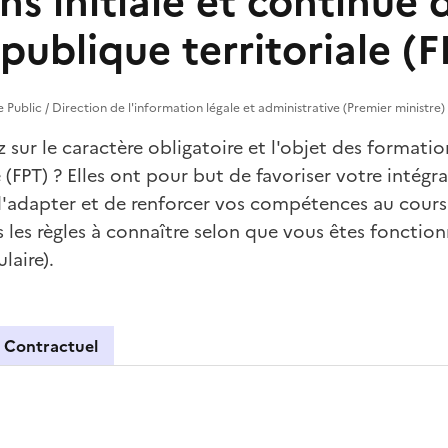
s initiale et continue 
publique territoriale (F
e Public / Direction de l'information légale et administrative (Premier ministre)
 sur le caractère obligatoire et l'objet des formati
 (FPT) ? Elles ont pour but de favoriser votre intégr
'adapter et de renforcer vos compétences au cours 
es règles à connaître selon que vous êtes fonctionna
laire).
Contractuel
naire