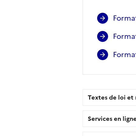
Format
Format
Forma
Textes de loi et
Services en lign