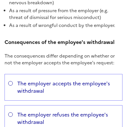
nervous breakdown)
As a result of pressure from the employer (e.g.
threat of dismissal for serious misconduct)
As a result of wrongful conduct by the employer.
Consequences of the employee's withdrawal
The consequences differ depending on whether or
not the employer accepts the employee's request:
Répondez aux questions successives et les réponses s’
Vous avez choisi
Choisissez votre cas
The employer accepts the employee's
withdrawal
The employer refuses the employee's
withdrawal