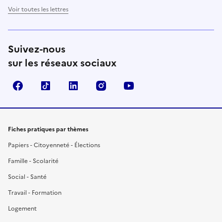
Voir toutes les lettres
Suivez-nous
sur les réseaux sociaux
Facebook
TikTok
LinkedIn
Instagram
YouTube
Fiches pratiques par thèmes
Papiers - Citoyenneté - Élections
Famille - Scolarité
Social - Santé
Travail - Formation
Logement