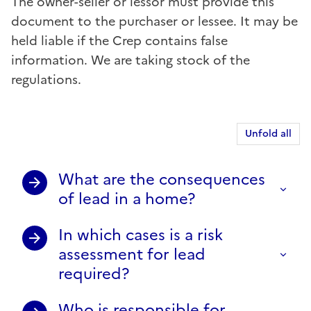
The owner-seller or lessor must provide this
document to the purchaser or lessee. It may be
held liable if the Crep contains false
information. We are taking stock of the
regulations.
Unfold all
What are the consequences
of lead in a home?
In which cases is a risk
assessment for lead
required?
Who is responsible for