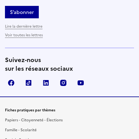
S’abonner
Lire la dernière lettre
Voir toutes les lettres
Suivez-nous
sur les réseaux sociaux
Facebook
TikTok
LinkedIn
Instagram
YouTube
Fiches pratiques par thèmes
Papiers - Citoyenneté - Élections
Famille - Scolarité