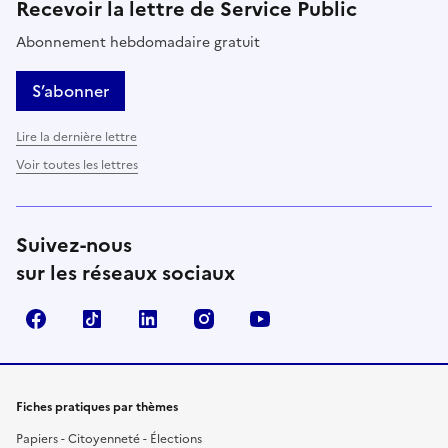
Recevoir la lettre de Service Public
Abonnement hebdomadaire gratuit
S’abonner
Lire la dernière lettre
Voir toutes les lettres
Suivez-nous
sur les réseaux sociaux
Facebook
TikTok
LinkedIn
Instagram
YouTube
Fiches pratiques par thèmes
Papiers - Citoyenneté - Élections