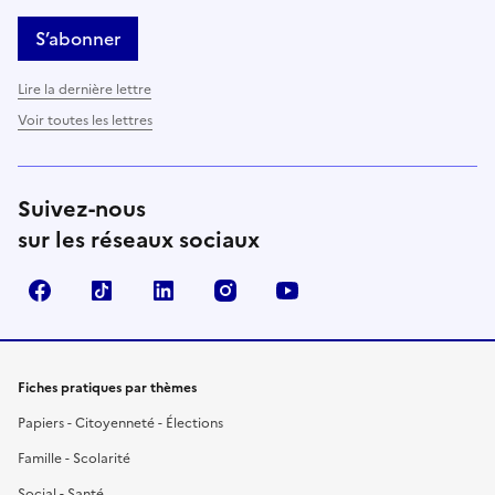
S’abonner
Lire la dernière lettre
Voir toutes les lettres
Suivez-nous
sur les réseaux sociaux
Facebook
TikTok
LinkedIn
Instagram
YouTube
Fiches pratiques par thèmes
Papiers - Citoyenneté - Élections
Famille - Scolarité
Social - Santé