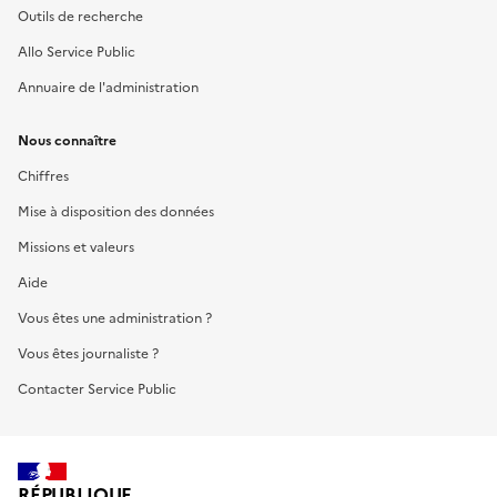
Outils de recherche
Allo Service Public
Annuaire de l'administration
Nous connaître
Chiffres
Mise à disposition des données
Missions et valeurs
Aide
Vous êtes une administration ?
Vous êtes journaliste ?
Contacter Service Public
RÉPUBLIQUE