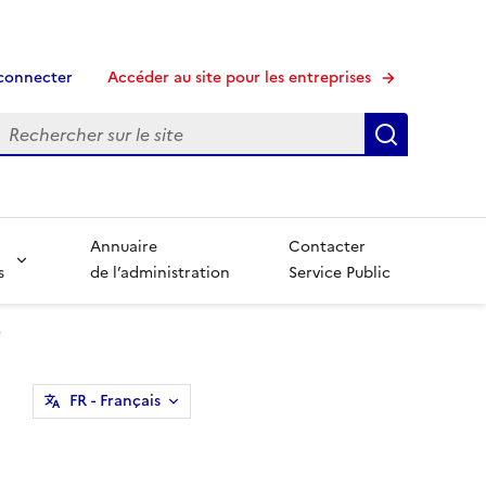
connecter
Accéder au site pour les entreprises
echerche
Recherche
Annuaire
Contacter
s
de l’administration
Service Public
e
FR
- Français