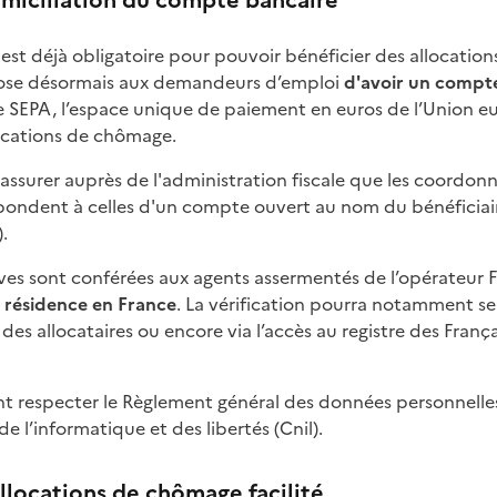
est déjà obligatoire pour pouvoir bénéficier des allocation
pose désormais aux demandeurs d’emploi
d'avoir un compte
e SEPA, l’espace unique de paiement en euros de l’Union e
ocations de chômage.
'assurer auprès de l'administration fiscale que les coordon
ndent à celles d'un compte ouvert au nom du bénéficiair
).
ves sont conférées aux agents assermentés de l’opérateur F
e résidence en France
. La vérification pourra notamment se 
s allocataires ou encore via l’accès au registre des França
nt respecter le Règlement général des données personnelles 
 l’informatique et des libertés (Cnil).
locations de chômage facilité