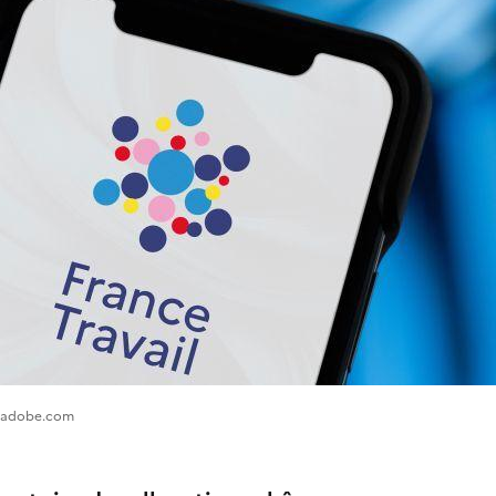
k.adobe.com