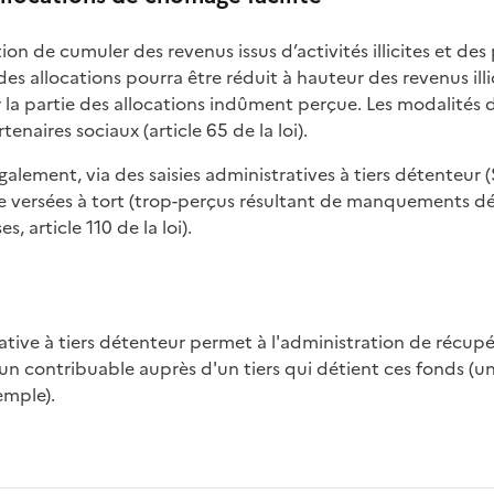
ction de cumuler des revenus issus d’activités illicites et de
 allocations pourra être réduit à hauteur des revenus illi
 la partie des allocations indûment perçue. Les modalités 
enaires sociaux (article 65 de la loi).
galement, via des saisies administratives à tiers détenteur
 versées à tort (trop-perçus résultant de manquements dé
 article 110 de la loi).
n contribuable auprès d'un tiers qui détient ces fonds (
emple).