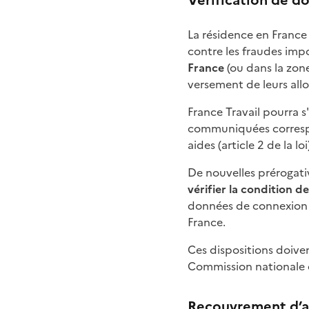
La résidence en France 
contre les fraudes im
France
(ou dans la zon
versement de leurs all
France Travail pourra s
communiquées correspo
aides (article 2 de la loi
De nouvelles prérogati
vérifier la condition d
données de connexion de
France.
Ces dispositions doive
Commission nationale de
Recouvrement d’al