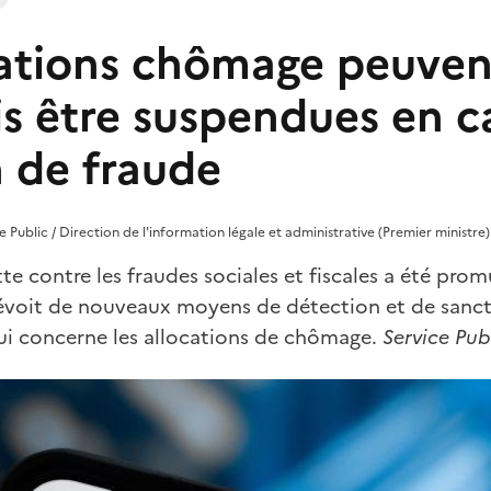
cations chômage peuven
s être suspendues en c
n de fraude
ice Public / Direction de l'information légale et administrative (Premier ministre)
lutte contre les fraudes sociales et fiscales a été pro
prévoit de nouveaux moyens de détection et de sanct
i concerne les allocations de chômage.
Service Pub