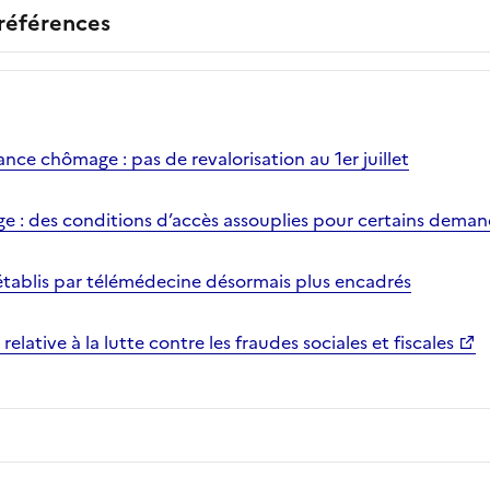
 références
ance chômage : pas de revalorisation au 1er juillet
e : des conditions d’accès assouplies pour certains dema
 établis par télémédecine désormais plus encadrés
relative à la lutte contre les fraudes sociales et fiscales