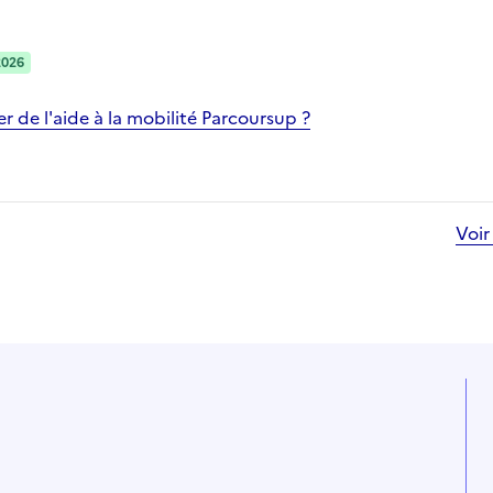
2026
 de l'aide à la mobilité Parcoursup ?
Voir