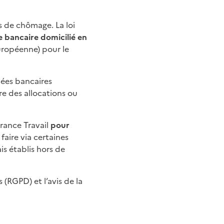
s de chômage. La loi
 bancaire domicilié en
uropéenne) pour le
nées bancaires
e des allocations ou
rance Travail
pour
faire via certaines
is établis hors de
(RGPD) et l’avis de la