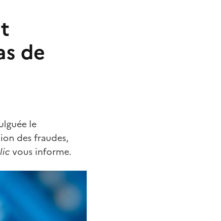
t
as de
mulguée le
ion des fraudes,
lic
vous informe.