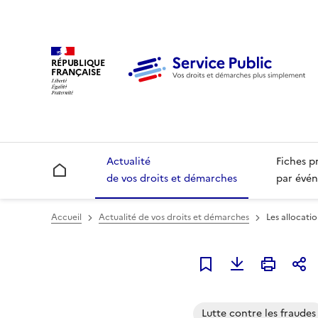
RÉPUBLIQUE
FRANÇAISE
Actualité
Fiches p
Accueil
de vos droits et démarches
par évén
Accueil
Actualité de vos droits et démarches
Les allocati
Ajouter à mes alerte
Lutte contre les fraudes