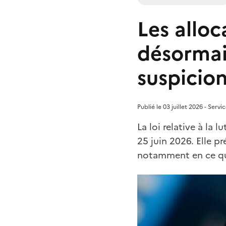
Les allo
désormai
suspicio
Publié le 03 juillet 2026 - Serv
La loi relative à la 
25 juin 2026. Elle 
notamment en ce qu