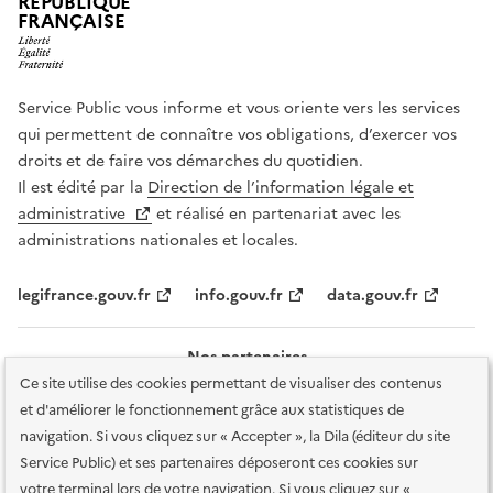
RÉPUBLIQUE
FRANÇAISE
Service Public vous informe et vous oriente vers les services
qui permettent de connaître vos obligations, d’exercer vos
droits et de faire vos démarches du quotidien.
Il est édité par la
Direction de l’information légale et
administrative
et réalisé en partenariat avec les
administrations nationales et locales.
legifrance.gouv.fr
info.gouv.fr
data.gouv.fr
Nos partenaires
Ce site utilise des cookies permettant de visualiser des contenus
et d'améliorer le fonctionnement grâce aux statistiques de
navigation. Si vous cliquez sur « Accepter », la Dila (éditeur du site
Service Public) et ses partenaires déposeront ces cookies sur
votre terminal lors de votre navigation. Si vous cliquez sur «