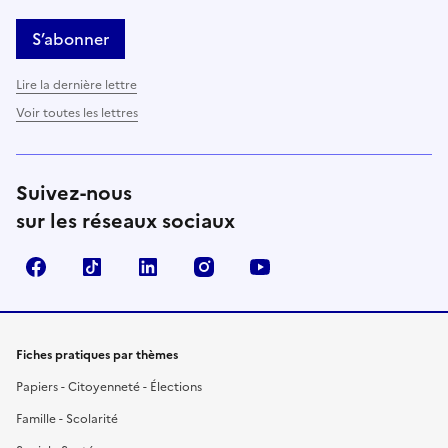
S’abonner
Lire la dernière lettre
Voir toutes les lettres
Suivez-nous
sur les réseaux sociaux
Facebook
TikTok
LinkedIn
Instagram
YouTube
Fiches pratiques par thèmes
Papiers - Citoyenneté - Élections
Famille - Scolarité