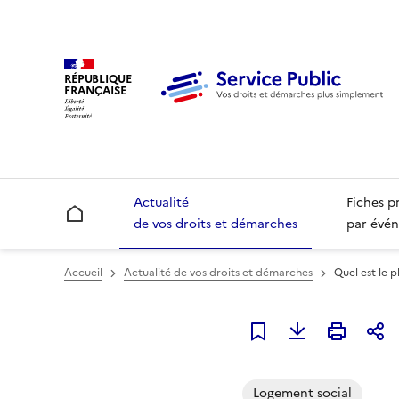
RÉPUBLIQUE
FRANÇAISE
Actualité
Fiches p
Accueil
de vos droits et démarches
par évén
Accueil
Actualité de vos droits et démarches
Quel est le 
Ajouter à mes alerte
Logement social