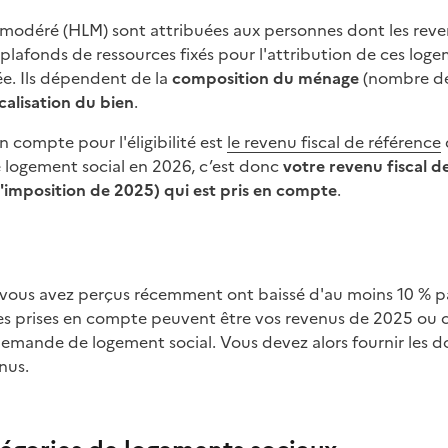
r modéré (HLM) sont attribuées aux personnes dont les rev
plafonds de ressources fixés pour l'attribution de ces log
e. Ils dépendent de la
composition du ménage
(nombre de
calisation du bien
.
n compte pour l'éligibilité est
le revenu fiscal de référence
 logement social en 2026, c’est donc
votre revenu fiscal 
 d'imposition de 2025) qui est pris en compte
.
ces prises en compte peuvent être vos revenus de 2025 ou 
emande de logement social. Vous devez alors fournir les d
nus.