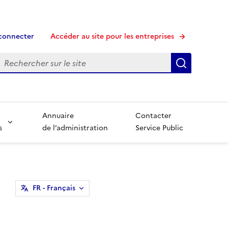
connecter
Accéder au site pour les entreprises
echerche
Recherche
Annuaire
Contacter
s
de l’administration
Service Public
FR
- Français