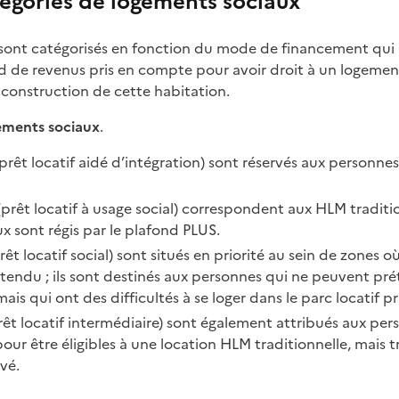
tégories de logements sociaux
sont catégorisés en fonction du mode de financement qui a 
nd de revenus pris en compte pour avoir droit à un logement
 construction de cette habitation.
ements sociaux
.
prêt locatif aidé d’intégration) sont réservés aux personnes
prêt locatif à usage social) correspondent aux HLM traditio
x sont régis par le plafond PLUS.
rêt locatif social) sont situés en priorité au sein de zones 
 tendu ; ils sont destinés aux personnes qui ne peuvent pr
ais qui ont des difficultés à se loger dans le parc locatif pr
rêt locatif intermédiaire) sont également attribués aux pe
our être éligibles à une location HLM traditionnelle, mais t
ivé.