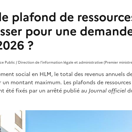
le plafond de ressource
sser pour une demand
2026 ?
ice Public / Direction de l'information légale et administrative (Premier ministr
ement social en HLM, le total des revenus annuels d
r un montant maximum. Les plafonds de ressources 
t été fixés par un arrêté publié au
Journal officiel
d