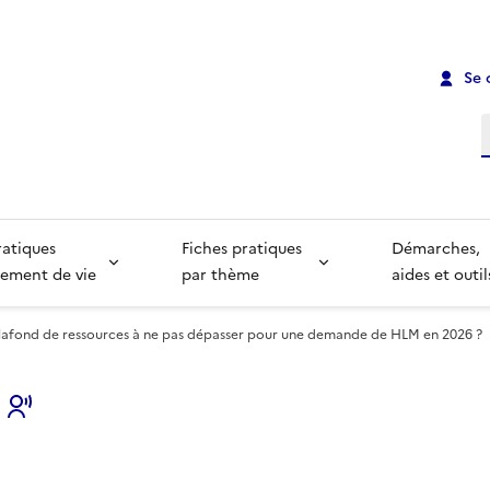
Se 
R
ratiques
Fiches pratiques
Démarches,
ement de vie
par thème
aides et outil
plafond de ressources à ne pas dépasser pour une demande de HLM en 2026 ?
s