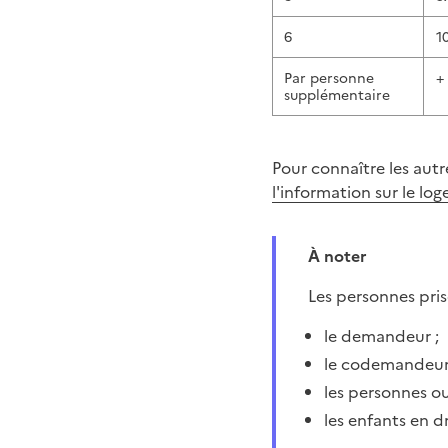
6
1
Par personne
+
supplémentaire
Pour connaître les aut
l'information sur le lo
À noter
Les personnes pr
le demandeur ;
le codemandeur (
les personnes o
les enfants en d