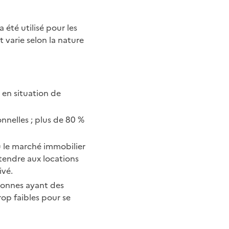
été utilisé pour les
 varie selon la nature
 en situation de
nnelles ; plus de 80 %
où le marché immobilier
étendre aux locations
ivé.
rsonnes ayant des
rop faibles pour se