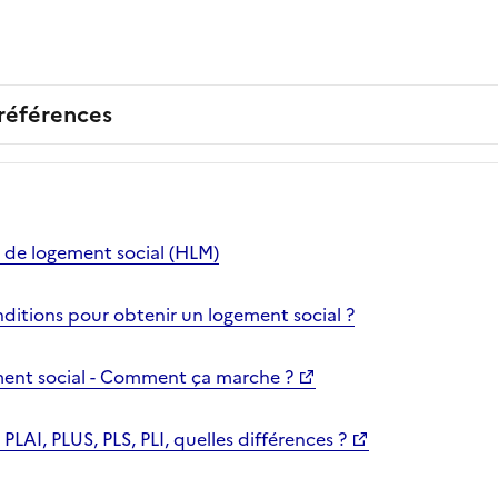
 références
 de logement social (HLM)
nditions pour obtenir un logement social ?
nt social - Comment ça marche ?
LAI, PLUS, PLS, PLI, quelles différences ?