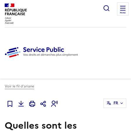
Ouvrir l
RÉPUBLIQUE
FRANÇAISE
MENU
Voir le fil d'ariane
FR
Ajouter à mes favoris
Quelles sont les