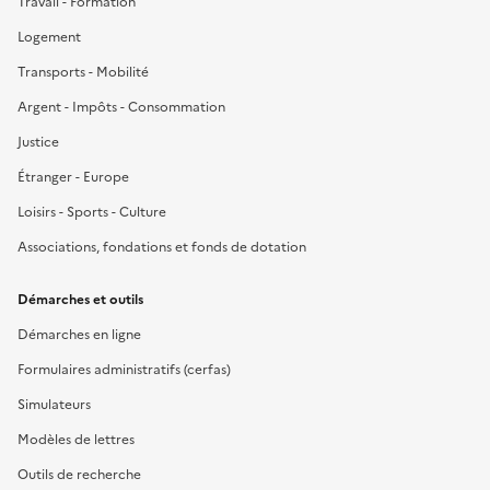
Travail - Formation
Logement
Transports - Mobilité
Argent - Impôts - Consommation
Justice
Étranger - Europe
Loisirs - Sports - Culture
Associations, fondations et fonds de dotation
Démarches et outils
Démarches en ligne
Formulaires administratifs (cerfas)
Simulateurs
Modèles de lettres
Outils de recherche