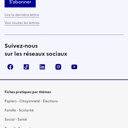
S’abonner
Lire la dernière lettre
Voir toutes les lettres
Suivez-nous
sur les réseaux sociaux
Facebook
TikTok
LinkedIn
Instagram
YouTube
Fiches pratiques par thèmes
Papiers - Citoyenneté - Élections
Famille - Scolarité
Social - Santé