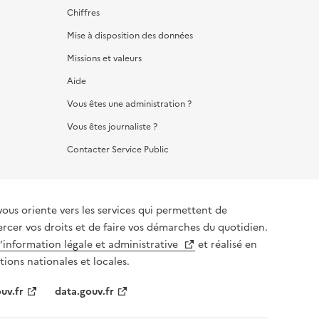
Chiffres
Mise à disposition des données
Missions et valeurs
Aide
Vous êtes une administration ?
Vous êtes journaliste ?
Contacter Service Public
vous oriente vers les services qui permettent de
ercer vos droits et de faire vos démarches du quotidien.
l’information légale et administrative
et réalisé en
tions nationales et locales.
uv.fr
data.gouv.fr