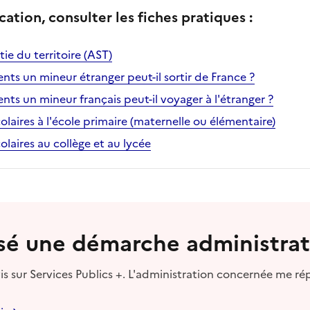
cation, consulter les fiches pratiques :
tie du territoire (AST)
ts un mineur étranger peut-il sortir de France ?
ts un mineur français peut-il voyager à l'étranger ?
olaires à l'école primaire (maternelle ou élémentaire)
olaires au collège et au lycée
lisé une démarche administrat
s sur Services Publics +. L'administration concernée me ré