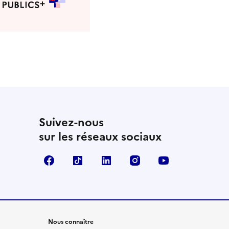
Suivez-nous
sur les réseaux sociaux
Facebook
TikTok
LinkedIn
Instagram
YouTube
Nous connaître