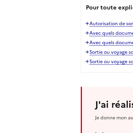
Pour toute expli
Autorisation de sor
Avec quels documen
Avec quels documen
Sortie ou voyage sc
Sortie ou voyage sc
J'ai réa
Je donne mon avi