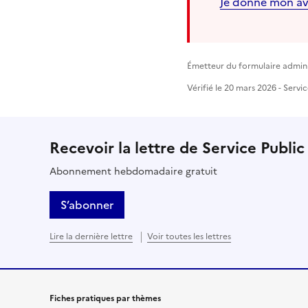
Je donne mon av
Émetteur du formulaire administ
Vérifié le 20 mars 2026 - Servi
Recevoir la lettre de Service Public
Abonnement hebdomadaire gratuit
S’abonner
Lire la dernière lettre
Voir toutes les lettres
Fiches pratiques par thèmes