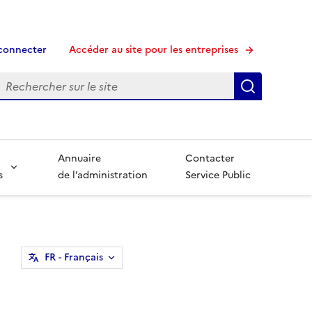
connecter
Accéder au site pour les entreprises
echerche
Recherche
Annuaire
Contacter
s
de l’administration
Service Public
FR
- Français