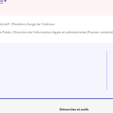
is
ratif : Ministère chargé de l'intérieur
ce Public / Direction de l'information légale et administrative (Premier ministre)
Démarches et outils