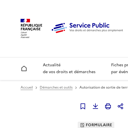
RÉPUBLIQUE
FRANÇAISE
Actualité
Fiches p
Accueil
de vos droits et démarches
par évén
Accueil
Démarches et outils
Autorisation de sortie de terr
Ajouter à mes favori
FORMULAIRE