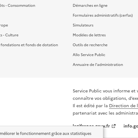
ôts - Consommation
Démarches en ligne
Formulaires administratifs (cerfas)
urope
Simulateurs
ts - Culture
Modèles de lettres
, fondations et fonds de dotation
Outils de recherche
Allo Service Public
Annuaire de l'administration
Service Public vous informe et 
connaître vos obligations, d’ex
Il est édité par la
Direction de 
partenariat avec les administra
legifrance.gouv.fr
info.go
'améliorer le fonctionnement grâce aux statistiques