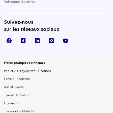
Voir toutes les lettres
Suivez-nous
sur les réseaux sociaux
Facebook
TikTok
LinkedIn
Instagram
YouTube
Fiches pratiques par thèmes
Papiers - Citoyenneté - Élections
Famille - Scolarité
Social - Santé
Travail - Formation
Logement
Transports - Mobilité