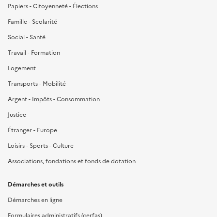
Papiers - Citoyenneté - Élections
Famille - Scolarité
Social - Santé
Travail - Formation
Logement
Transports - Mobilité
Argent - Impôts - Consommation
Justice
Étranger - Europe
Loisirs - Sports - Culture
Associations, fondations et fonds de dotation
Démarches et outils
Démarches en ligne
Formulaires administratifs (cerfas)