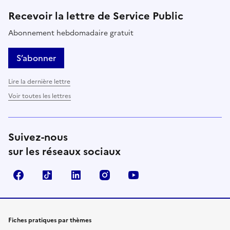
Recevoir la lettre de Service Public
Abonnement hebdomadaire gratuit
S’abonner
Lire la dernière lettre
Voir toutes les lettres
Suivez-nous
sur les réseaux sociaux
Facebook
TikTok
LinkedIn
Instagram
YouTube
Fiches pratiques par thèmes