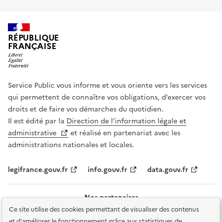
RÉPUBLIQUE
FRANÇAISE
Service Public vous informe et vous oriente vers les services
qui permettent de connaître vos obligations, d’exercer vos
droits et de faire vos démarches du quotidien.
Il est édité par la
Direction de l’information légale et
administrative
et réalisé en partenariat avec les
administrations nationales et locales.
legifrance.gouv.fr
info.gouv.fr
data.gouv.fr
Nos partenaires
Ce site utilise des cookies permettant de visualiser des contenus
et d'améliorer le fonctionnement grâce aux statistiques de