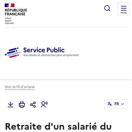
Ouvrir l
RÉPUBLIQUE
FRANÇAISE
MENU
Voir le fil d'ariane
FR
Retraite d'un salarié du