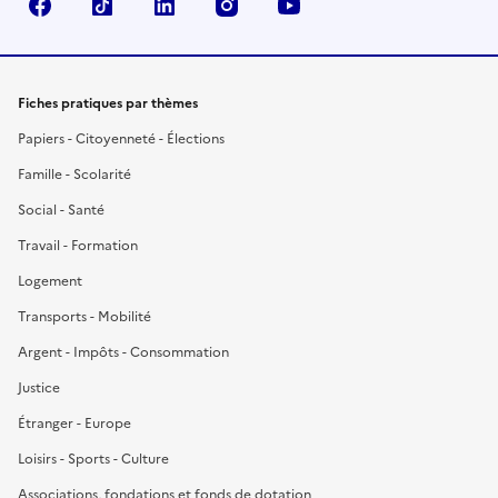
Facebook
TikTok
LinkedIn
Instagram
YouTube
Fiches pratiques par thèmes
Papiers - Citoyenneté - Élections
Famille - Scolarité
Social - Santé
Travail - Formation
Logement
Transports - Mobilité
Argent - Impôts - Consommation
Justice
Étranger - Europe
Loisirs - Sports - Culture
Associations, fondations et fonds de dotation