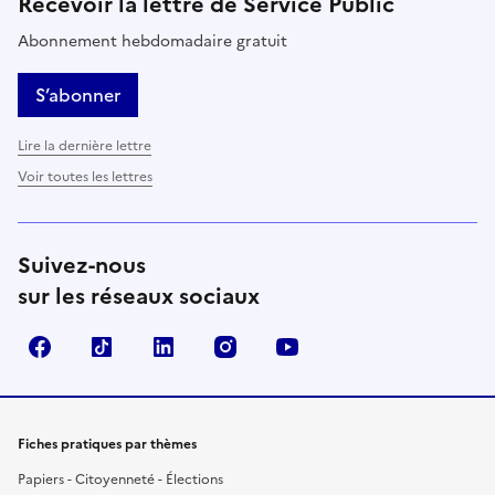
Recevoir la lettre de Service Public
Abonnement hebdomadaire gratuit
S’abonner
Lire la dernière lettre
Voir toutes les lettres
Suivez-nous
sur les réseaux sociaux
Facebook
TikTok
LinkedIn
Instagram
YouTube
Fiches pratiques par thèmes
Papiers - Citoyenneté - Élections