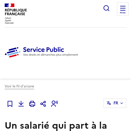
Ouvrir l
RÉPUBLIQUE
FRANÇAISE
MENU
Voir le fil d'ariane
FR
Ajouter à mes favoris
Un salarié qui part à la