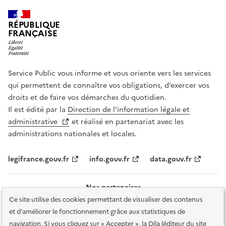
RÉPUBLIQUE
FRANÇAISE
Service Public vous informe et vous oriente vers les services
qui permettent de connaître vos obligations, d’exercer vos
droits et de faire vos démarches du quotidien.
Il est édité par la
Direction de l’information légale et
administrative
et réalisé en partenariat avec les
administrations nationales et locales.
legifrance.gouv.fr
info.gouv.fr
data.gouv.fr
Nos partenaires
Ce site utilise des cookies permettant de visualiser des contenus
et d'améliorer le fonctionnement grâce aux statistiques de
navigation. Si vous cliquez sur « Accepter », la Dila (éditeur du site