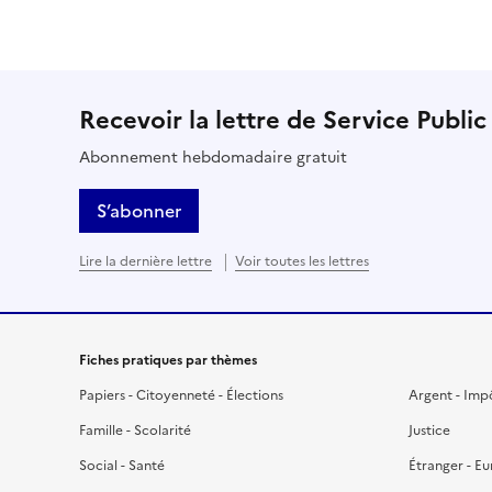
Recevoir la lettre de Service Public
Abonnement hebdomadaire gratuit
S’abonner
Lire la dernière lettre
Voir toutes les lettres
Fiches pratiques par thèmes
Papiers - Citoyenneté - Élections
Argent - Imp
Famille - Scolarité
Justice
Social - Santé
Étranger - E