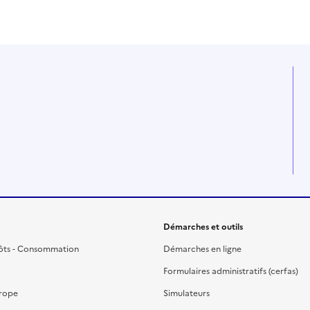
Démarches et outils
ôts - Consommation
Démarches en ligne
Formulaires administratifs (cerfas)
urope
Simulateurs