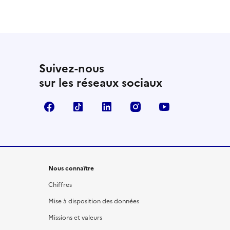
Suivez-nous
sur les réseaux sociaux
Facebook
TikTok
LinkedIn
Instagram
YouTube
Nous connaître
Chiffres
Mise à disposition des données
Missions et valeurs