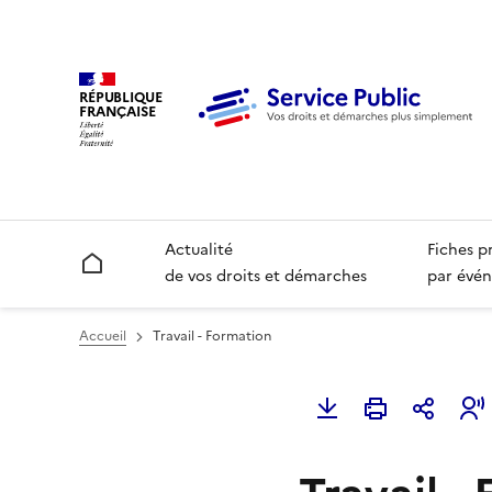
RÉPUBLIQUE
FRANÇAISE
Actualité
Fiches p
Accueil
de vos droits et démarches
par évén
Accueil
Travail - Formation