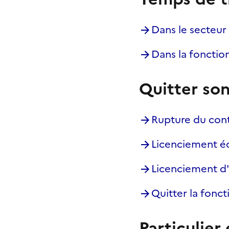
Dans le secteur
Dans la fonctio
Quitter so
Rupture du contr
Licenciement 
Licenciement d'
Quitter la fonc
Particulier