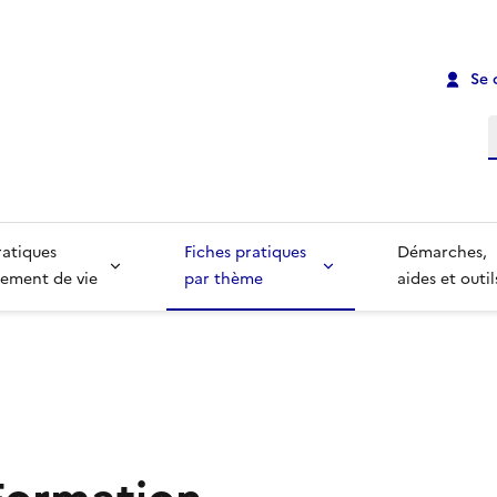
Se 
R
ratiques
Fiches pratiques
Démarches,
ement de vie
par thème
aides et outil