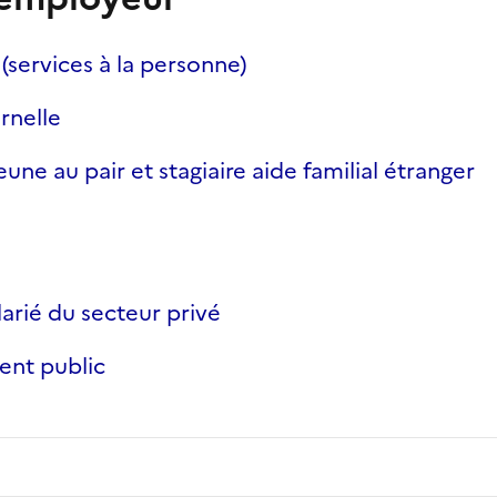
(services à la personne)
rnelle
jeune au pair et stagiaire aide familial étranger
larié du secteur privé
ent public