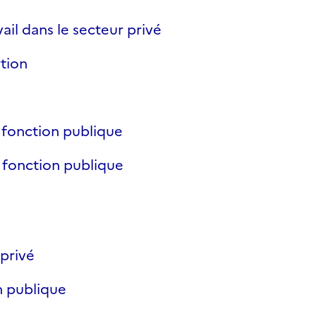
ail dans le secteur privé
rtion
a fonction publique
a fonction publique
 privé
n publique