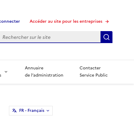
connecter
Accéder au site pour les entreprises
echerche
Recherche
Annuaire
Contacter
s
de l’administration
Service Public
FR
- Français