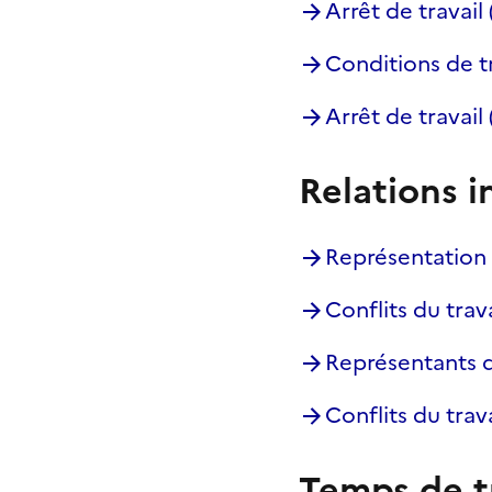
Arrêt de travail 
Conditions de tr
Arrêt de travail
Relations i
Représentation 
Conflits du trav
Représentants d
Conflits du trav
Temps de tr