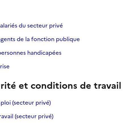
alariés du secteur privé
gents de la fonction publique
personnes handicapées
rise
rité et conditions de travail
loi (secteur privé)
avail (secteur privé)