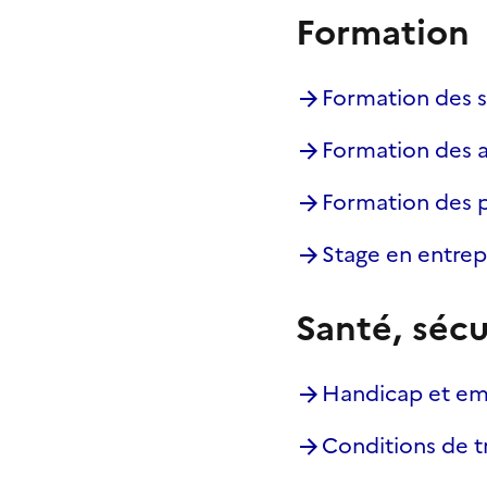
Formation
Formation des s
Formation des a
Formation des 
Stage en entrep
Santé, sécu
Handicap et emp
Conditions de tr