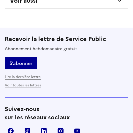
Voir aussi
Recevoir la lettre de Service Public
Abonnement hebdomadaire gratuit
S’abonner
Lire la dernière lettre
Voir toutes les lettres
Suivez-nous
sur les réseaux sociaux
Facebook
TikTok
LinkedIn
Instagram
YouTube