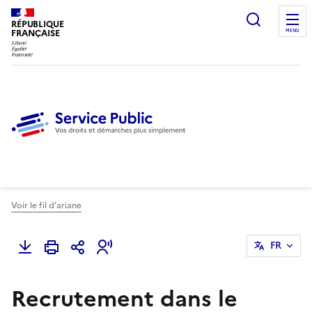
Ouvrir l
RÉPUBLIQUE
FRANÇAISE
MENU
Voir le fil d'ariane
FR
Recrutement dans le