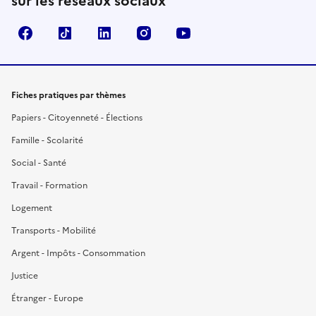
sur les réseaux sociaux
Facebook
TikTok
LinkedIn
Instagram
YouTube
Fiches pratiques par thèmes
Papiers - Citoyenneté - Élections
Famille - Scolarité
Social - Santé
Travail - Formation
Logement
Transports - Mobilité
Argent - Impôts - Consommation
Justice
Étranger - Europe