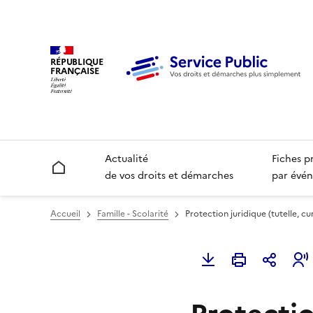
RÉPUBLIQUE
FRANÇAISE
Actualité
Fiches p
Accueil
de vos droits et démarches
par évén
Accueil
Famille - Scolarité
Protection juridique (tutelle, cura