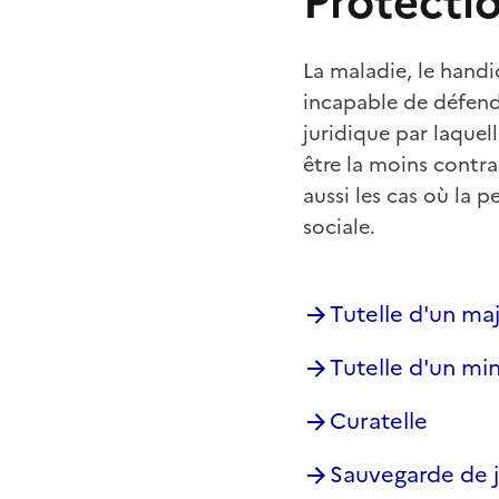
Protectio
La maladie, le handi
incapable de défendr
juridique par laquel
être la moins contrai
aussi les cas où la 
sociale.
Tutelle d'un ma
Tutelle d'un mi
Curatelle
Sauvegarde de j