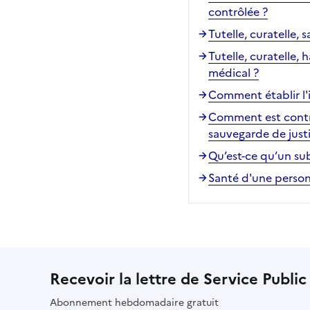
contrôlée ?
Tutelle, curatelle, 
Tutelle, curatelle, 
médical ?
Comment établir l'
Comment est contrô
sauvegarde de just
Qu’est-ce qu’un su
Santé d'une personn
Recevoir la lettre de Service Public
Abonnement hebdomadaire gratuit