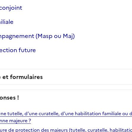
conjoint
iliale
mpagnement (Masp ou Maj)
ection future
e et formulaires
onses !
une tutelle, d’une curatelle, d’une habilitation familiale o
onne majeure ?
de protection des majeurs (tutelle, curatelle, habilitation 