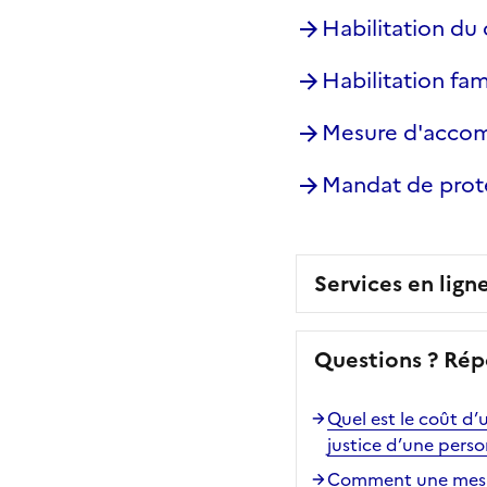
Habilitation du 
Habilitation fam
Mesure d'acco
Mandat de prot
Services en lign
Questions ? Rép
Quel est le coût d’
justice d’une pers
Comment une mesure 