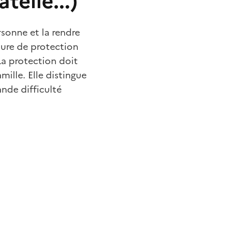
telle...)
rsonne et la rendre
sure de protection
 La protection doit
mille. Elle distingue
ande difficulté