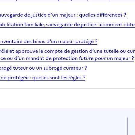
sauvegarde de justice d'un majeur : quelles différences ?
habilitation familiale, sauvegarde de justice : comment obten
inventaire des biens d'un majeur protégé ?
lé et approuvé le compte de gestion d’une tutelle ou cur
ice ou d’un mandat de protection future pour un majeur ?
brogé tuteur ou un subrogé curateur ?
e protégée : quelles sont les règles ?