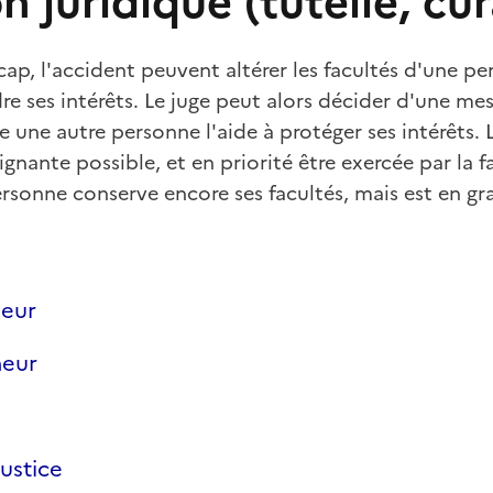
n juridique (tutelle, cura
cap, l'accident peuvent altérer les facultés d'une pe
e ses intérêts. Le juge peut alors décider d'une me
le une autre personne l'aide à protéger ses intérêts.
gnante possible, et en priorité être exercée par la fa
personne conserve encore ses facultés, mais est en gr
jeur
neur
ustice