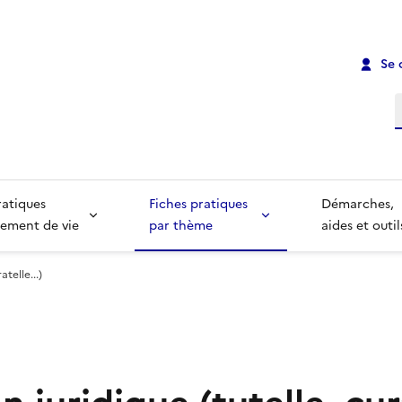
Se 
R
ratiques
Fiches pratiques
Démarches,
ement de vie
par thème
aides et outil
telle...)