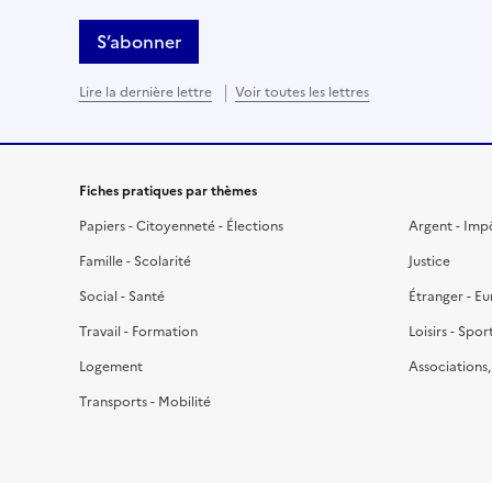
S’abonner
Lire la dernière lettre
Voir toutes les lettres
Fiches pratiques par thèmes
Papiers - Citoyenneté - Élections
Argent - Imp
Famille - Scolarité
Justice
Social - Santé
Étranger - E
Travail - Formation
Loisirs - Spor
Logement
Associations
Transports - Mobilité