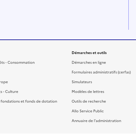
Démarches et outils
ôts - Consommation
Démarches en ligne
Formulaires administratifs (cerfas)
urope
Simulateurs
ts - Culture
Modèles de lettres
, fondations et fonds de dotation
Outils de recherche
Allo Service Public
Annuaire de l'administration