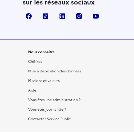
sur les réseaux sociaux
Facebook
TikTok
LinkedIn
Instagram
YouTube
Nous connaître
Chiffres
Mise à disposition des données
Missions et valeurs
Aide
Vous êtes une administration ?
Vous êtes journaliste ?
Contacter Service Public