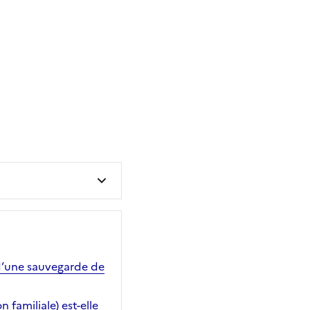
u d’une sauvegarde de
familiale) est-elle