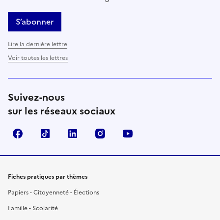
S’abonner
Lire la dernière lettre
Voir toutes les lettres
Suivez-nous
sur les réseaux sociaux
Facebook
TikTok
LinkedIn
Instagram
YouTube
Fiches pratiques par thèmes
Papiers - Citoyenneté - Élections
Famille - Scolarité