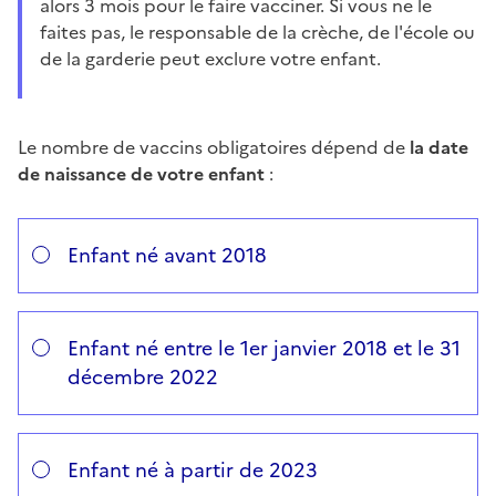
alors 3 mois pour le faire vacciner. Si vous ne le
faites pas, le responsable de la crèche, de l'école ou
de la garderie peut exclure votre enfant.
Le nombre de vaccins obligatoires dépend de
la date
de naissance de votre enfant
:
Répondez aux questions successives et les réponses s’
Vous avez choisi
Choisissez votre cas
Enfant né avant 2018
Enfant né entre le 1er janvier 2018 et le 31
décembre 2022
Enfant né à partir de 2023