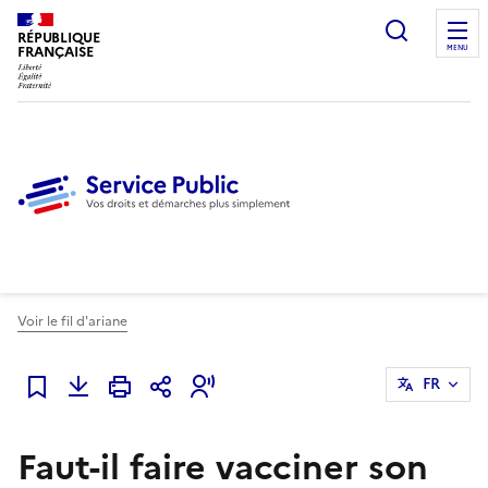
Ouvrir l
RÉPUBLIQUE
FRANÇAISE
MENU
Voir le fil d'ariane
FR
Ajouter à mes favoris
Faut-il faire vacciner son