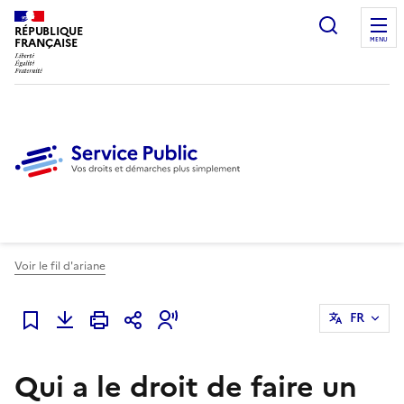
Ouvrir l
RÉPUBLIQUE
FRANÇAISE
MENU
Voir le fil d'ariane
FR
Ajouter à mes favoris
Qui a le droit de faire un