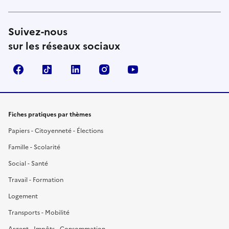
Suivez-nous
sur les réseaux sociaux
Facebook
TikTok
LinkedIn
Instagram
YouTube
Fiches pratiques par thèmes
Papiers - Citoyenneté - Élections
Famille - Scolarité
Social - Santé
Travail - Formation
Logement
Transports - Mobilité
Argent - Impôts - Consommation